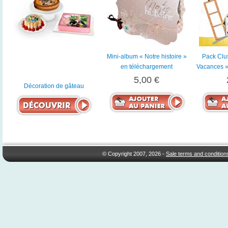
Mini-album « Notre histoire »
Pack Clus
en téléchargement
Vacances »
5,00 €
Décoration de gâteau
© Copyright 2007, 2026 -
Sale terms and condition