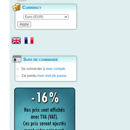
Currency
Suivi de commande
Se connecter à
mon compte
J'ai perdu
mon mot de passe