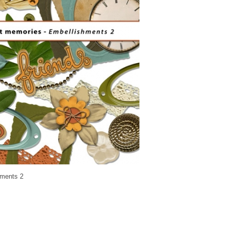
hments 2