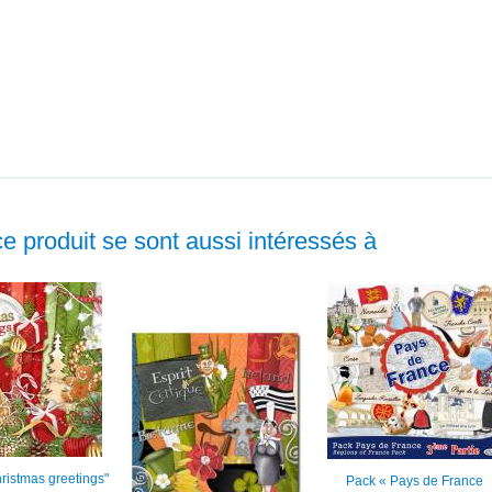
ce produit se sont aussi intéressés à
Christmas greetings"
Pack « Pays de France