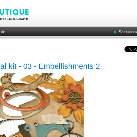
Scrapbook
 kit
l kit - 03 - Embellishments 2