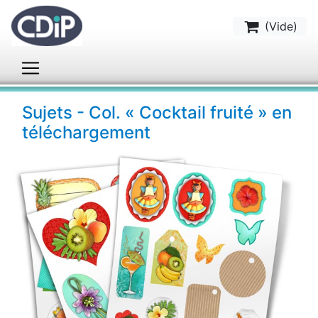
(
Vide
)
Sujets - Col. « Cocktail fruité » en
téléchargement