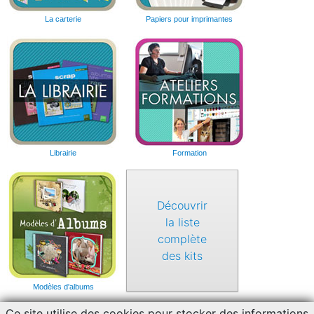
La carterie
Papiers pour imprimantes
Librairie
Formation
Découvrir
la liste
complète
des kits
Modèles d'albums
Ce site utilise des cookies pour stocker des informations