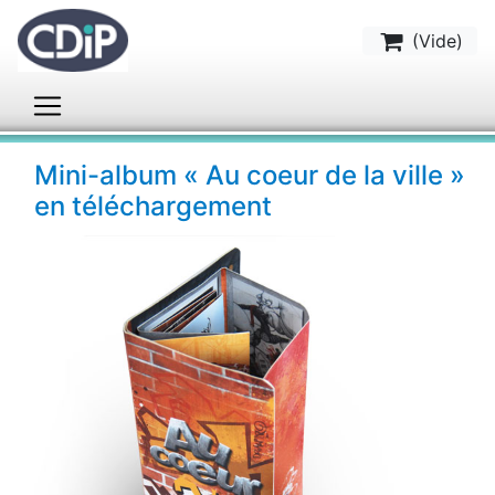
(
Vide
)
Mini-album « Au coeur de la ville »
en téléchargement