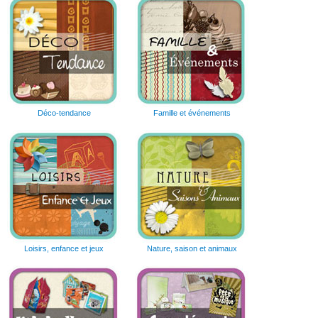
Déco-tendance
Famille et événements
Loisirs, enfance et jeux
Nature, saison et animaux