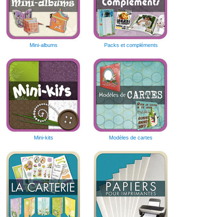
Mini-albums
Packs et compléments
Mini-kits
Modèles de cartes