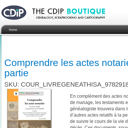
Home
Comprendre les actes notari
partie
SKU: COUR_LIVREGENEATHISA_9782918
En complément des actes nota
de mariage, les testaments et
généalogiste trouvera dans l
d’autres actes relatifs à la p
de suivre le cours de la vie 
décès. Ces documents, souv