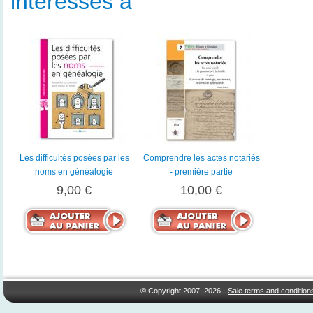
intéressés à
Les difficultés posées par les
Comprendre les actes notariés
noms en généalogie
- première partie
9,00 €
10,00 €
© Copyright 2007, 2026 -
Sale terms and condition