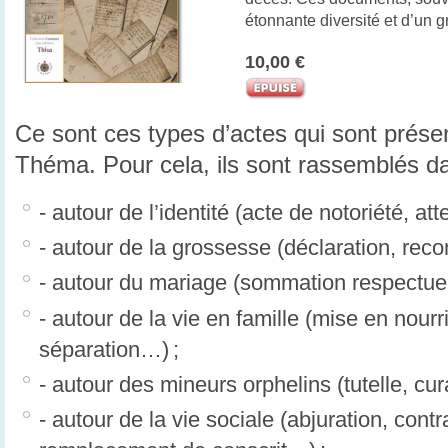
étonnante diversité et d’un g
10,00 €
Ce sont ces types d’actes qui sont prése
Théma. Pour cela, ils sont rassemblés da
- autour de l’identité (acte de notoriété, atte
- autour de la grossesse (déclaration, rec
- autour du mariage (sommation respectu
- autour de la vie en famille (mise en nour
séparation…) ;
- autour des mineurs orphelins (tutelle, cur
- autour de la vie sociale (abjuration, cont