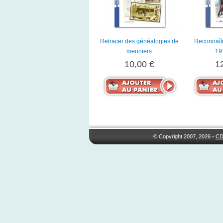
Retracer des généalogies de
Reconnaîtr
meuniers
19
10,00 €
1
© Copyright 2007, 2026 -
CD