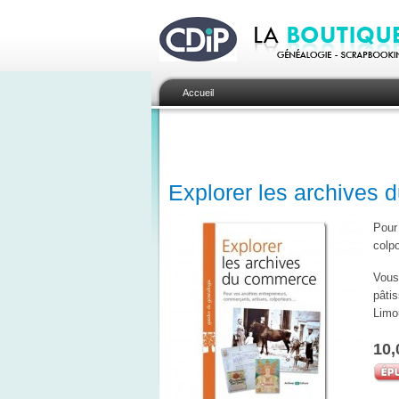
Accueil
Explorer les archives
Pour
colpo
Vous 
pâtis
Limou
10,