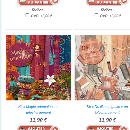
Option :
Option :
DVD, +2,00 €
DVD, +2,00 €
Kit « Magie orientale » en
Kit « De fil en aiguille » en
téléchargement
téléchargement
11,90 €
11,90 €