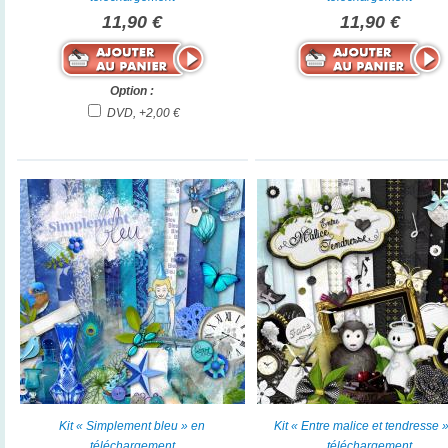
11,90 €
11,90 €
Option :
DVD, +2,00 €
Kit « Simplement bleu » en
Kit « Entre malice et tendresse 
téléchargement
téléchargement