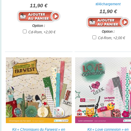
téléchargement
11,90 €
11,90 €
Option :
Option :
Cd-Rom, +2,00 €
Cd-Rom, +2,00 €
Kit « Chroniques du Farwest » en
Kit « Love connexion » en