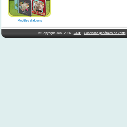
Modèles d'albums
© Copyright 2007, 2026 -
CDIP
-
Conditions générales de vente