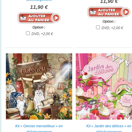
11,90 €
11,90 €
Option :
Option :
DVD, +2,00 €
DVD, +2,00 €
Kit « Grenier merveilleux » en
Kit « Jardin des délices » en