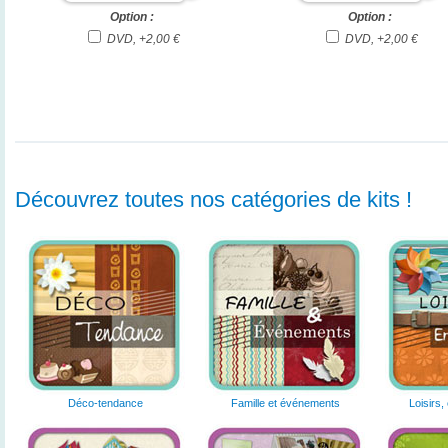
Option :
Option :
DVD, +2,00 €
DVD, +2,00 €
Découvrez toutes nos catégories de kits !
Déco-tendance
Famille et événements
Loisirs,