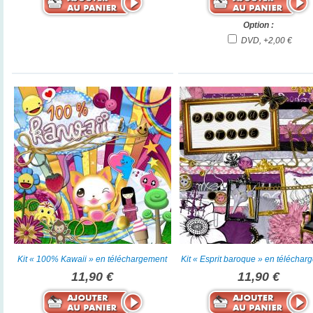
Option :
DVD, +2,00 €
Kit « 100% Kawaii » en téléchargement
Kit « Esprit baroque » en téléchar
11,90 €
11,90 €