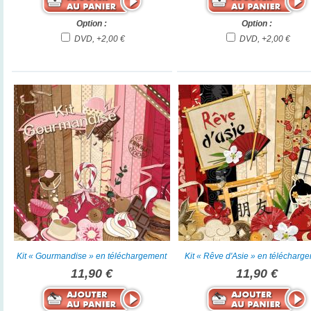
Option :
Option :
DVD, +2,00 €
DVD, +2,00 €
Kit « Gourmandise » en téléchargement
Kit « Rêve d'Asie » en télécharg
11,90 €
11,90 €