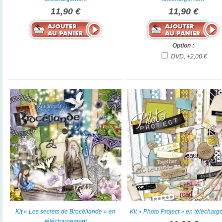
11,90 €
11,90 €
Option :
DVD, +2,00 €
Kit « Les secrets de Brocéliande » en
Kit « Photo Project » en téléchar
téléchargement