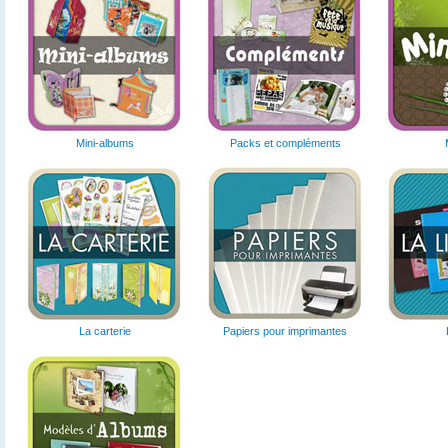
Mini-albums
Packs et compléments
La carterie
Papiers pour imprimantes