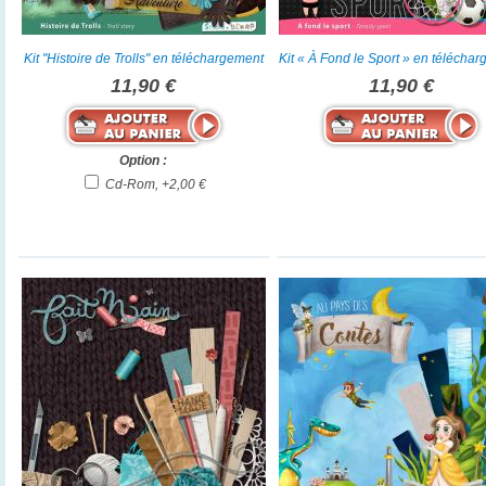
Kit "Histoire de Trolls" en téléchargement
Kit « À Fond le Sport » en télécha
11,90 €
11,90 €
Option :
Cd-Rom, +2,00 €