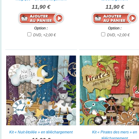
11,90 €
11,90 €
Option :
Option :
DVD, +2,00 €
DVD, +2,00 €
Kit « Nuit étoilée » en téléchargement
Kit « Pirates des mers » en
téléchargement