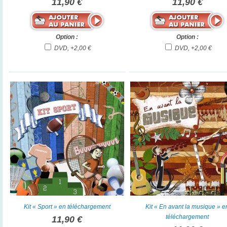
11,90 €
11,90 €
Option :
Option :
DVD, +2,00 €
DVD, +2,00 €
Kit « Sport » en téléchargement
Kit « En avant la musique » e
téléchargement
11,90 €