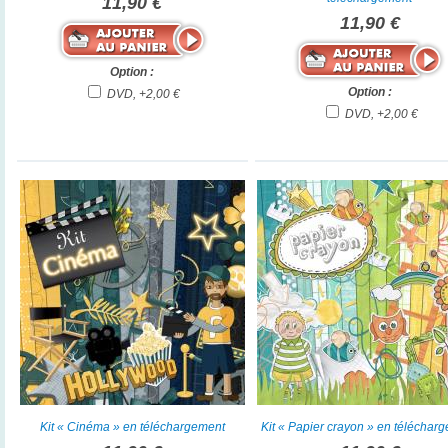
11,90 €
11,90 €
Option :
Option :
DVD, +2,00 €
DVD, +2,00 €
Kit « Cinéma » en téléchargement
Kit « Papier crayon » en téléchar