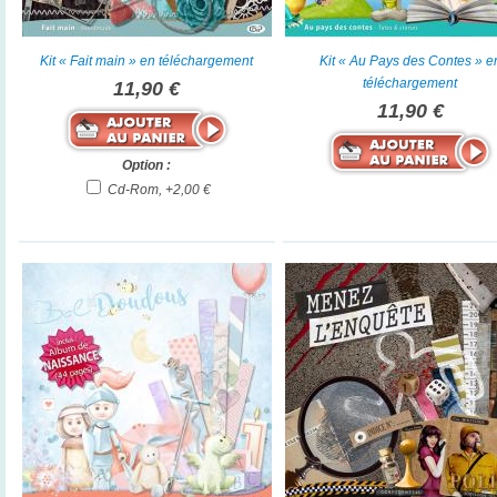
Kit « Fait main » en téléchargement
Kit « Au Pays des Contes » e
téléchargement
11,90 €
11,90 €
Option :
Cd-Rom, +2,00 €