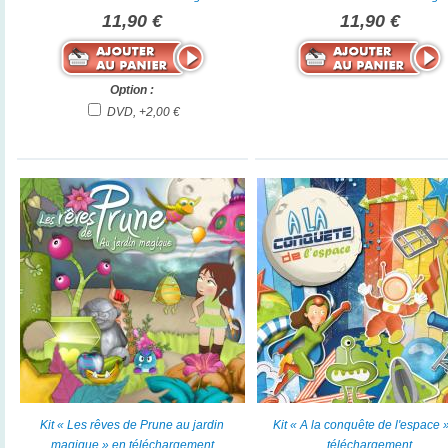
11,90 €
11,90 €
Option :
DVD, +2,00 €
Kit « Les rêves de Prune au jardin
Kit « A la conquête de l'espace 
magique » en téléchargement
téléchargement