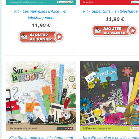
Kit « Les merveilles d'Alice » en
Kit « Super Girls » en télécharg
téléchargement
11,90 €
11,90 €
Kit « Sur la route » en téléchargement
Kit « Ré-création » en télécharg