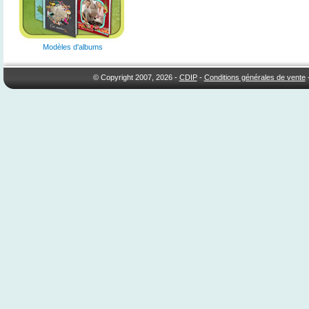
Modèles d'albums
© Copyright 2007, 2026 -
CDIP
-
Conditions générales de vente