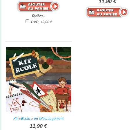
11,90 €
Option :
DVD, +2,00 €
Kit « Ecole » en téléchargement
11,90 €