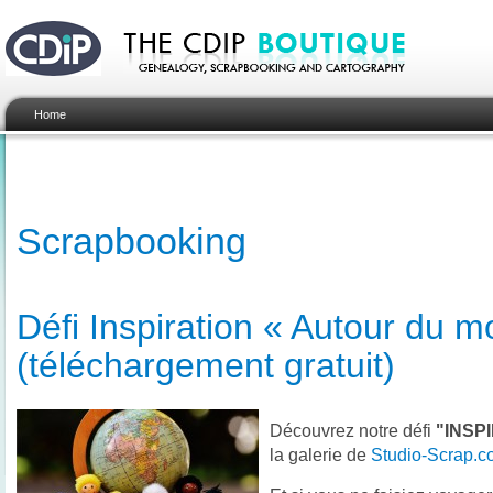
Home
Scrapbooking
Défi Inspiration « Autour du 
(téléchargement gratuit)
Découvrez notre défi
"INSP
la galerie de
Studio-Scrap.