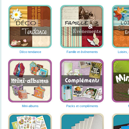
Déco-tendance
Famille et événements
Loisirs,
Mini-albums
Packs et compléments