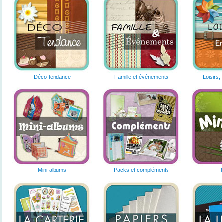
Déco-tendance
Famille et événements
Loisirs,
Mini-albums
Packs et compléments