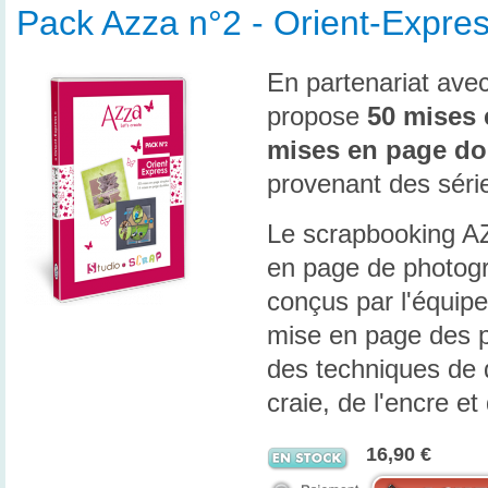
Pack Azza n°2 - Orient-Expre
En partenariat ave
propose
50 mises 
mises en page do
provenant des sér
Le scrapbooking AZ
en page de photogr
conçus par l'équipe
mise en page des p
des techniques de 
craie, de l'encre et
16,90 €