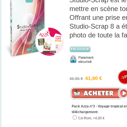
mettre en scène to
Offrant une prise en
Studio-Scrap 8 a ét
photo de toute la fa
-1
41,90 €
46,85 €
Pack Azza n°3 - Voyage tropical e
téléchargement:
Cd-Rom, +4,00 €