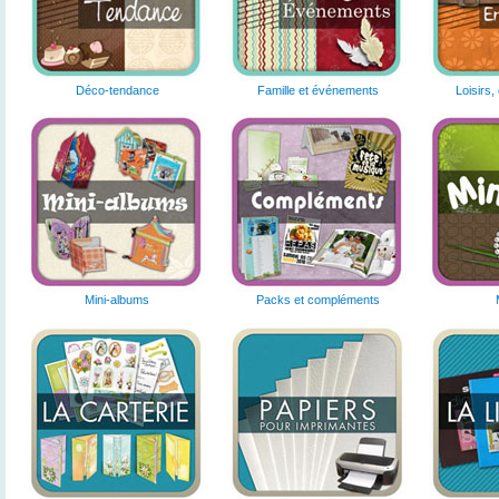
Déco-tendance
Famille et événements
Loisirs,
Mini-albums
Packs et compléments