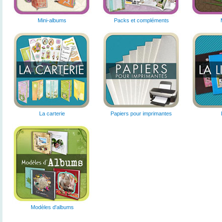
Mini-albums
Packs et compléments
La carterie
Papiers pour imprimantes
Modèles d'albums