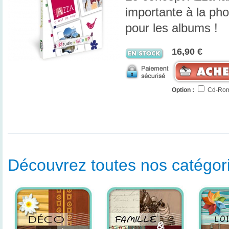
importante à la phot
pour les albums !
16,90 €
Option :
Cd-Rom
Découvrez toutes nos catégorie