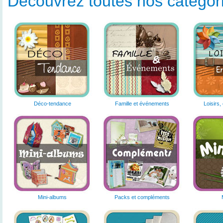
Découvrez toutes nos catégorie
Déco-tendance
Famille et événements
Loisirs,
Mini-albums
Packs et compléments