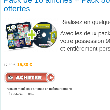
Pack de 10 affiches + Pack 80
offertes
Réalisez en quelque
Avec les deux pack
votre possession 90
et entièrement per
15,80 €
17,80 €
Pack 80 modèles d'affiches en téléchargement:
Cd-Rom, +5,00 €