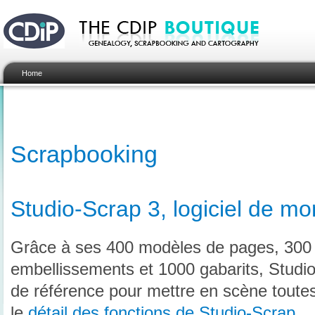
Home
Scrapbooking
Studio-Scrap 3, logiciel de m
Grâce à ses 400 modèles de pages, 300 
embellissements et 1000 gabarits, Studio
de référence pour mettre en scène toutes
le
détail des fonctions de Studio-Scrap