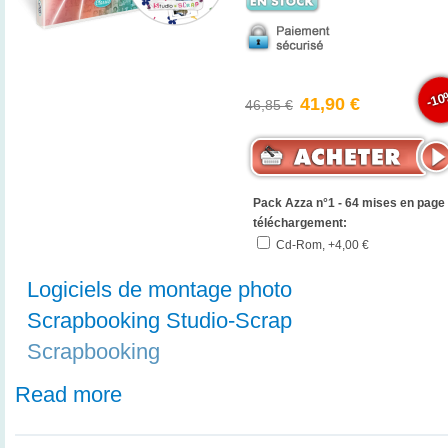
-1
41,90 €
46,85 €
Pack Azza n°1 - 64 mises en page
téléchargement:
Cd-Rom, +4,00 €
Logiciels de montage photo
Scrapbooking Studio-Scrap
Scrapbooking
Read more