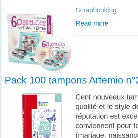
Scrapbooking
Read more
Pack 100 tampons Artemio n°
Cent nouveaux tamp
qualité et le style
réputation est exc
conviennent pour t
(mariage, naissance