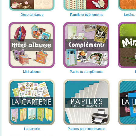
Déco-tendance
Famille et événements
Loisirs,
Mini-albums
Packs et compléments
La carterie
Papiers pour imprimantes