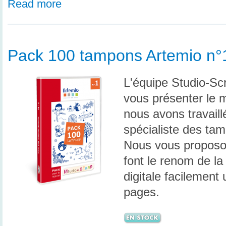
Read more
Pack 100 tampons Artemio n°
L'équipe Studio-Sc
vous présenter le m
nous avons travail
spécialiste des ta
Nous vous propos
font le renom de l
digitale facilement 
pages.