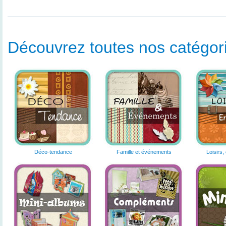
Découvrez toutes nos catégorie
Déco-tendance
Famille et événements
Loisirs,