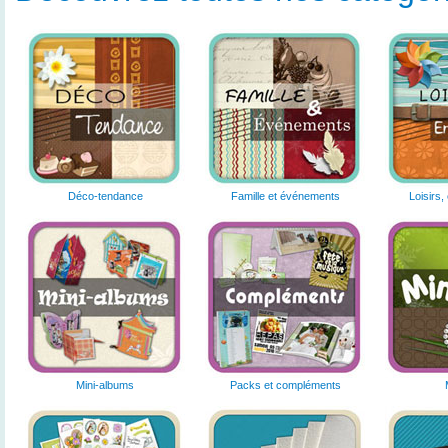
Déco-tendance
Famille et événements
Loisirs,
Mini-albums
Packs et compléments