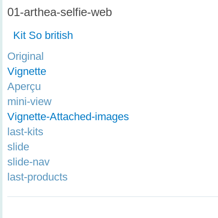
01-arthea-selfie-web
Kit So british
Original
Vignette
Aperçu
mini-view
Vignette-Attached-images
last-kits
slide
slide-nav
last-products