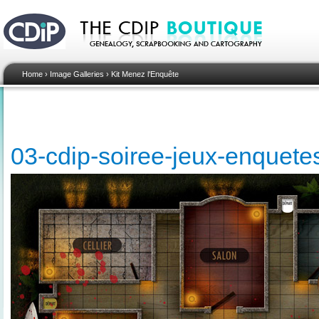
Home
›
Image Galleries
›
Kit Menez l'Enquête
03-cdip-soiree-jeux-enquete