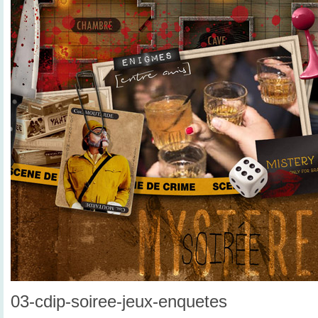
03-cdip-soiree-jeux-enquetes