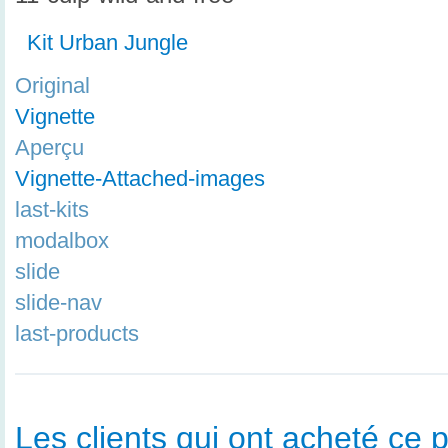
Kit Urban Jungle
Original
Vignette
Aperçu
Vignette-Attached-images
last-kits
modalbox
slide
slide-nav
last-products
Les clients qui ont acheté ce p