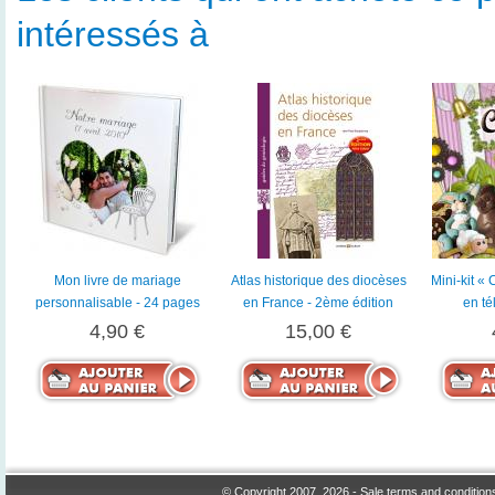
intéressés à
Mon livre de mariage
Atlas historique des diocèses
Mini-kit «
personnalisable - 24 pages
en France - 2ème édition
en t
4,90 €
15,00 €
© Copyright 2007, 2026 -
Sale terms and condition