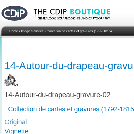
Home
›
Image Galleries
›
Collection de cartes et gravures (1792-1815)
14-Autour-du-drapeau-gravu
14-Autour-du-drapeau-gravure-02
Collection de cartes et gravures (1792-1815
Original
Vignette