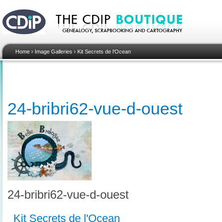
Home
›
Image Galleries
›
Kit Secrets de l'Ocean
24-bribri62-vue-d-ouest
24-bribri62-vue-d-ouest
Kit Secrets de l'Ocean