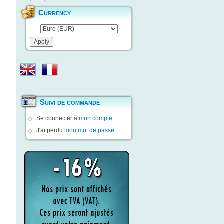
Currency
Suivi de commande
Se connecter à
mon compte
J'ai perdu
mon mot de passe