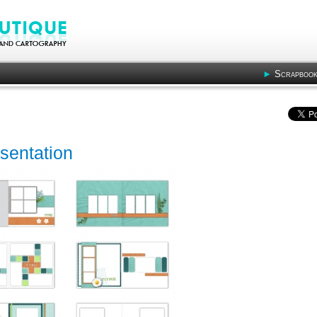
Scrapbook
sentation