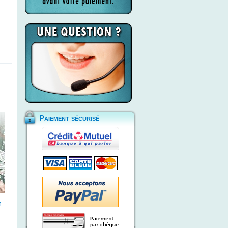
Paiement sécurisé
n