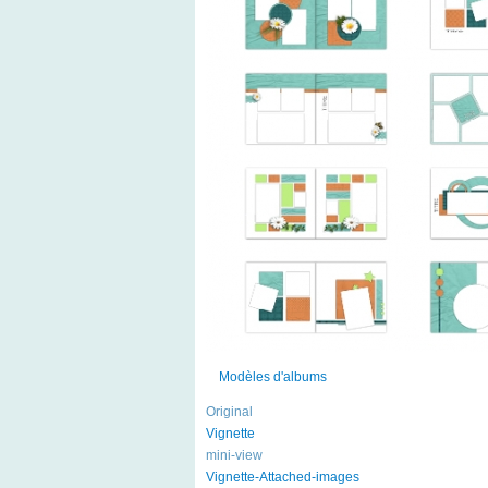
Modèles d'albums
Original
Vignette
mini-view
Vignette-Attached-images