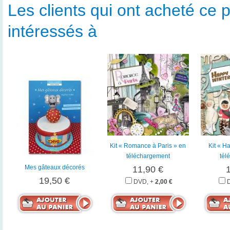
Les clients qui ont acheté ce p
intéressés à
Kit « Romance à Paris » en
Kit « H
téléchargement
tél
Mes gâteaux décorés
11,90 €
19,50 €
DVD, +
2,00 €