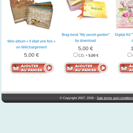
Brag book "My secret garden"
Digital Kit
by download
Mini-album « Il était une fois »
en téléchargement
5,00 €
5,00 €
CD, +
5,00 €
© Copyright 2007, 2026 -
Sale terms and condition