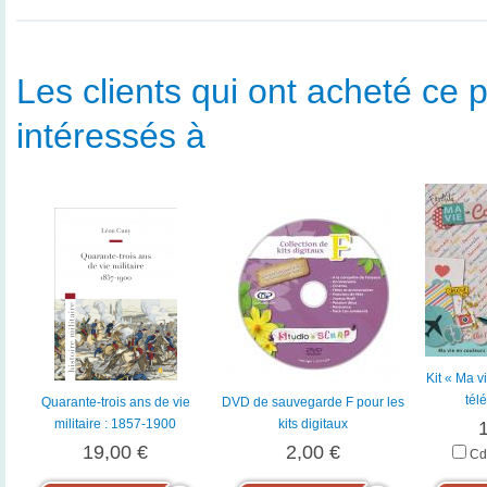
Les clients qui ont acheté ce p
intéressés à
Kit « Ma v
tél
Quarante-trois ans de vie
DVD de sauvegarde F pour les
militaire : 1857-1900
kits digitaux
19,00 €
2,00 €
Cd