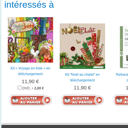
intéressés à
Kit « Voyage en Inde » en
téléchargement
Kit "Noël au chalet" en
Retracer
téléchargement
11,90 €
11,90 €
DVD, +
2,00 €