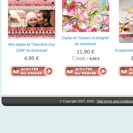
Digital kit "Garden of delights"
by download
Mini digital kit "Valentine Day
2009" by download
Scrapbookin
11,90 €
4,95 €
DVD, +
6,00 €
© Copyright 2007, 2026 -
Sale terms and condition