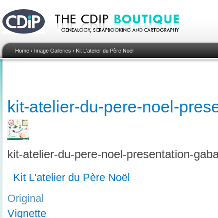
Home
›
Image Galleries
›
Kit L'atelier du Père Noël
kit-atelier-du-pere-noel-pres
kit-atelier-du-pere-noel-presentation-gaba
Kit L'atelier du Père Noël
Original
Vignette