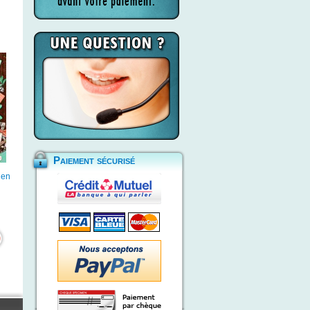
Paiement sécurisé
 en