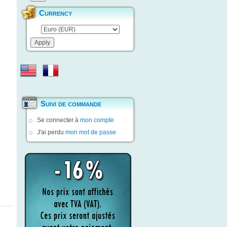
Currency
Suivi de commande
Se connecter à
mon compte
J'ai perdu
mon mot de passe