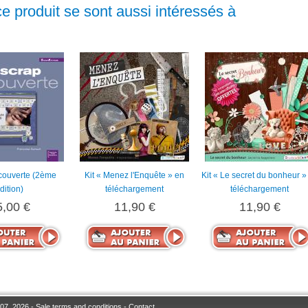
ce produit se sont aussi intéressés à
couverte (2ème
Kit « Menez l'Enquête » en
Kit « Le secret du bonheur »
dition)
téléchargement
téléchargement
5,00 €
11,90 €
11,90 €
07, 2026 -
Sale terms and conditions
-
Contact