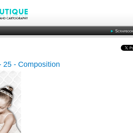
Scrapbook
- 25 - Composition