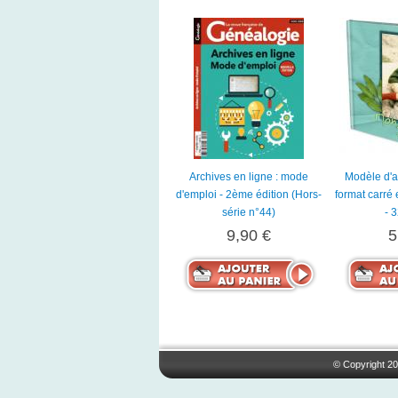
Archives en ligne : mode
Modèle d'a
d'emploi - 2ème édition (Hors-
format carré
série n°44)
- 
9,90 €
5
© Copyright 20