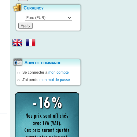
Currency
Suivi de commande
Se connecter à
mon compte
J'ai perdu
mon mot de passe