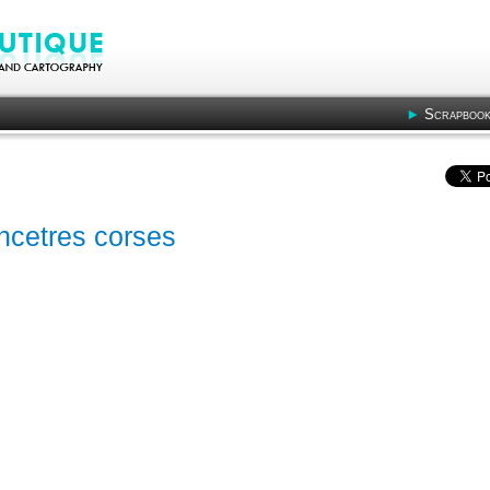
Scrapbook
ancetres corses