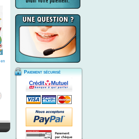
 en
Paiement sécurisé