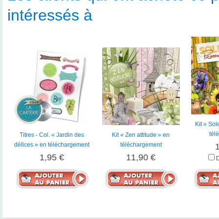
intéressés à
Kit « Sol
tél
Titres - Col. « Jardin des
Kit « Zen attitude » en
délices » en téléchargement
téléchargement
1,95 €
11,90 €