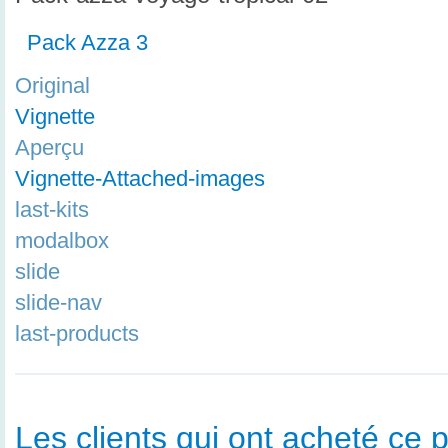
Pack Azza 3
Original
Vignette
Aperçu
Vignette-Attached-images
last-kits
modalbox
slide
slide-nav
last-products
Les clients qui ont acheté ce p