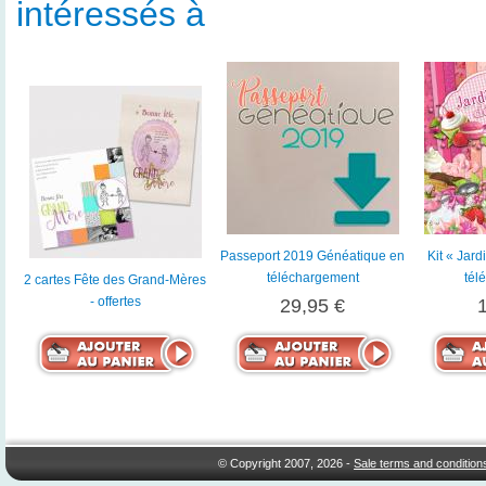
intéressés à
Passeport 2019 Généatique en
Kit « Jard
téléchargement
tél
2 cartes Fête des Grand-Mères
- offertes
29,95 €
© Copyright 2007, 2026 -
Sale terms and condition