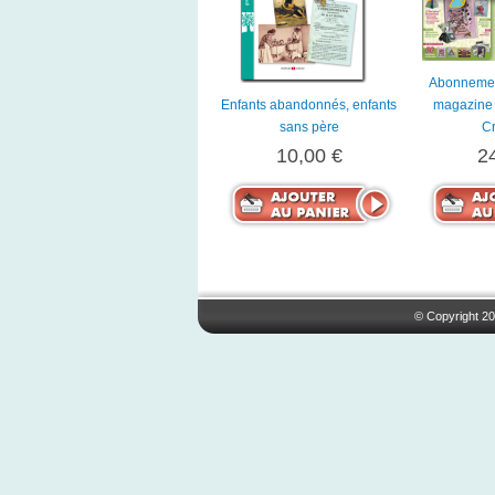
Abonnemen
Enfants abandonnés, enfants
magazine 
sans père
Cr
10,00 €
2
© Copyright 20