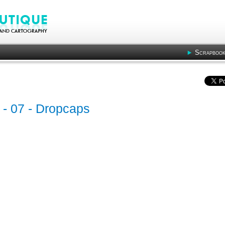
Scrapbook
it - 07 - Dropcaps