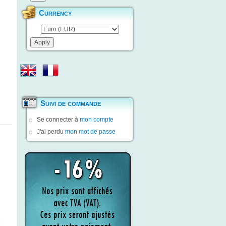
Currency
Suivi de commande
Se connecter à
mon compte
J'ai perdu
mon mot de passe