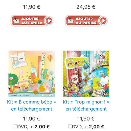
11,90 €
24,95 €
Kit « B comme bébé »
Kit « Trop mignon ! »
en téléchargement
en téléchargement
11,90 €
11,90 €
DVD, +
2,00 €
DVD, +
2,00 €