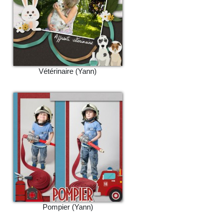
Vétérinaire (Yann)
Pompier (Yann)