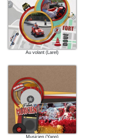
Au volant (Larel)
Musicien (Yann)