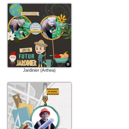
Jardinier (Arthea)