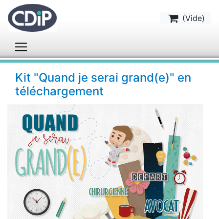
(
Vide
)
Kit "Quand je serai grand(e)" en
téléchargement