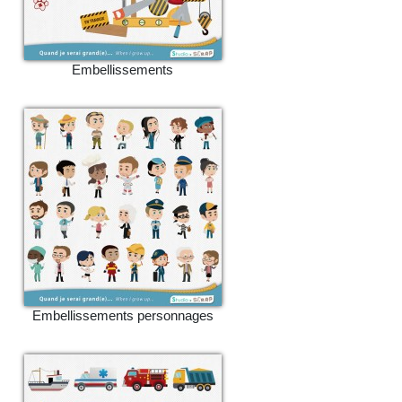
Embellissements
Embellissements personnages