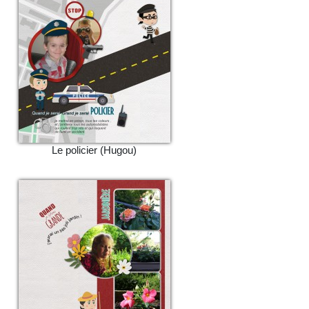
Le policier (Hugou)