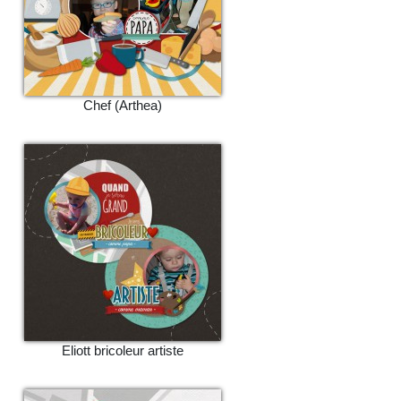
Chef (Arthea)
Eliott bricoleur artiste