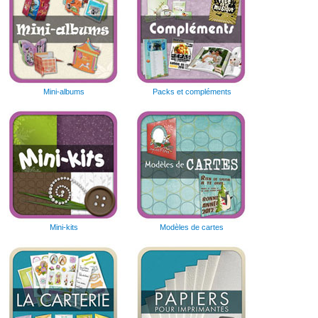
Mini-albums
Packs et compléments
Mini-kits
Modèles de cartes