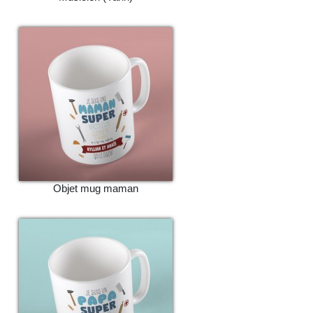
Objet mug maman