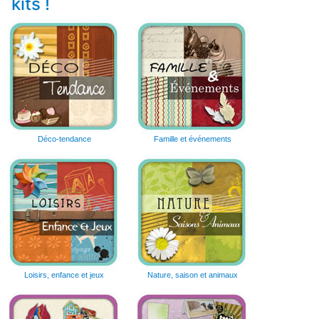
kits !
Déco-tendance
Famille et événements
Loisirs, enfance et jeux
Nature, saison et animaux