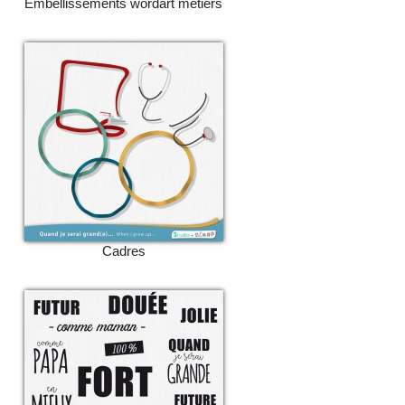
Embellissements wordart métiers
Cadres