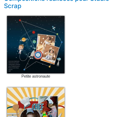
Scrap
Petite astronaute