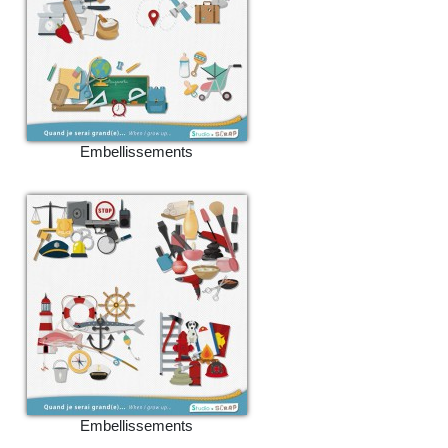
Embellissements
Embellissements