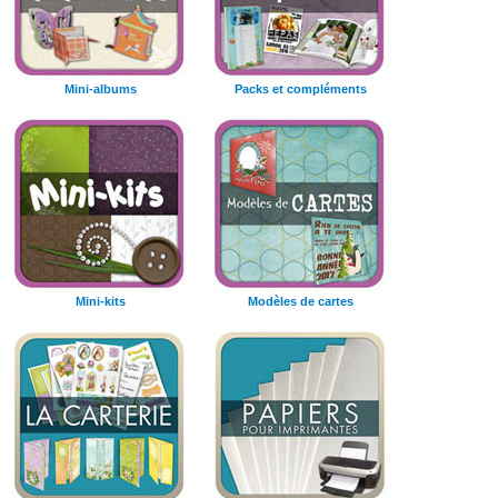
Mini-albums
Packs et compléments
Mini-kits
Modèles de cartes