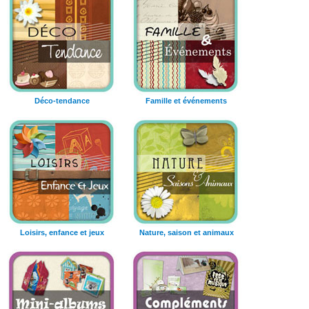
Déco-tendance
Famille et événements
Loisirs, enfance et jeux
Nature, saison et animaux