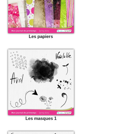
Les papiers
Les masques 1