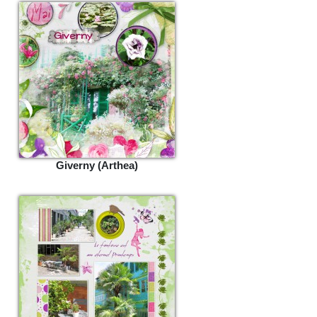
Giverny (Arthea)