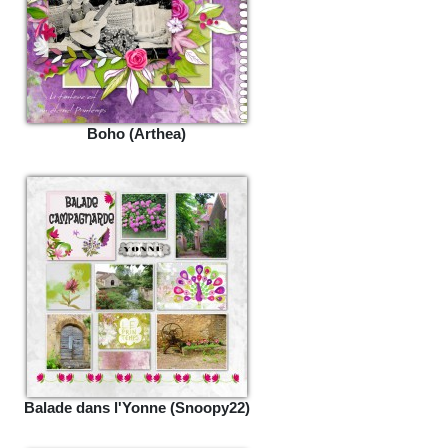
Boho (Arthea)
Balade dans l'Yonne (Snoopy22)