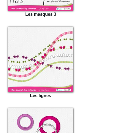
Les masques 3
Les lignes