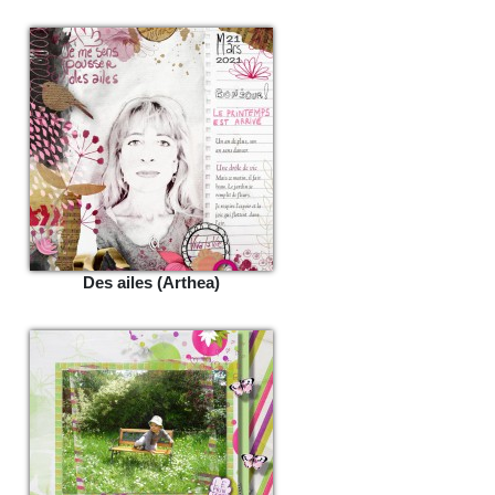
Des ailes (Arthea)