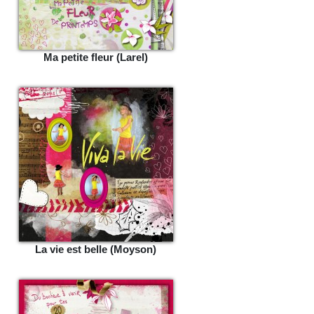
Ma petite fleur (Larel)
La vie est belle (Moyson)