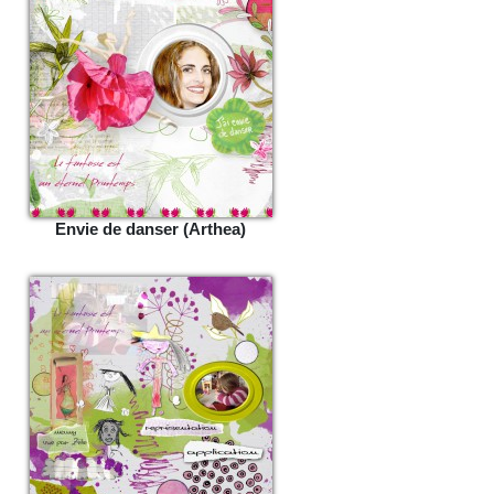
Envie de danser (Arthea)