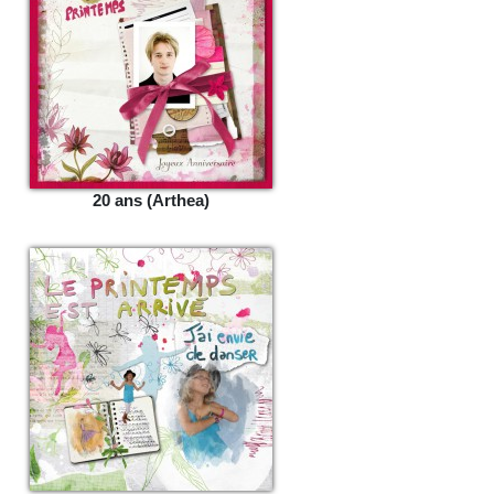
20 ans (Arthea)