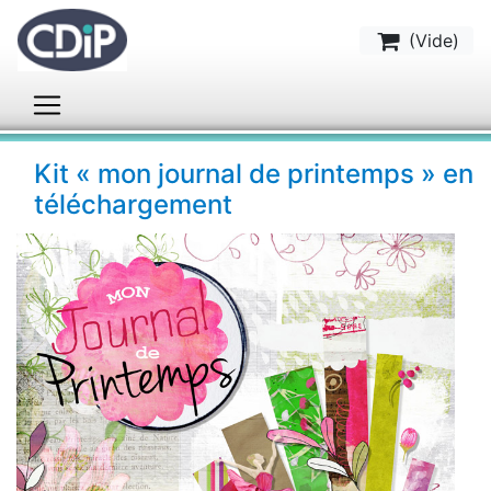
(
Vide
)
Kit « mon journal de printemps » en
téléchargement