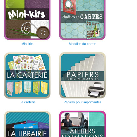
Mini-kits
Modèles de cartes
La carterie
Papiers pour imprimantes