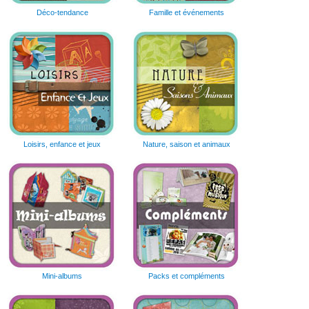
Déco-tendance
Famille et événements
Loisirs, enfance et jeux
Nature, saison et animaux
Mini-albums
Packs et compléments