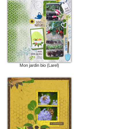
Mon jardin bio (Larel)