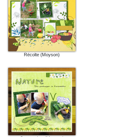
Récolte (Moyson)