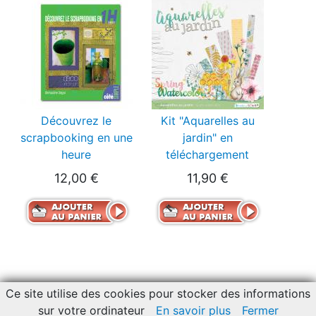
Découvrez le
Kit "Aquarelles au
scrapbooking en une
jardin" en
heure
téléchargement
12,00 €
11,90 €
Ce site utilise des cookies pour stocker des informations
© Copyright 2007, 2026 -
Sale terms and conditions
-
Contact
sur votre ordinateur
En savoir plus
Fermer