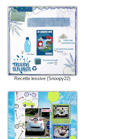
Recette lessive (Snoopy22)