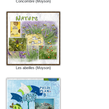
Concombre (Moyson)
Les abeilles (Moyson)