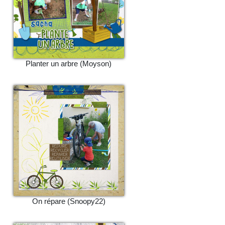
Planter un arbre (Moyson)
On répare (Snoopy22)