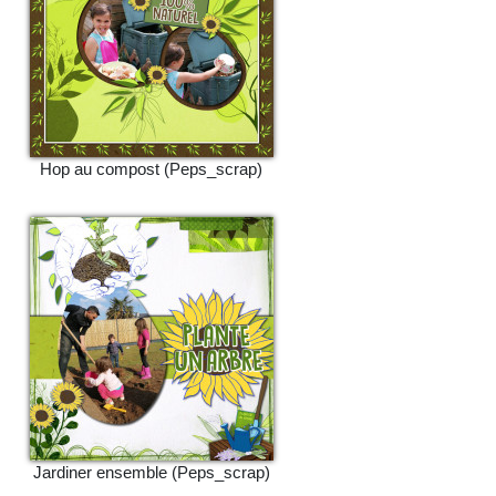
Hop au compost (Peps_scrap)
Jardiner ensemble (Peps_scrap)