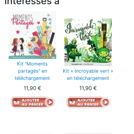
intéressés à
Kit "Moments
partagés" en
Kit « Incroyable vert »
téléchargement
en téléchargement
11,90 €
11,90 €