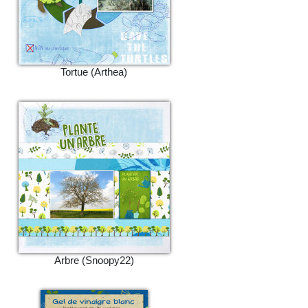
Tortue (Arthea)
Arbre (Snoopy22)