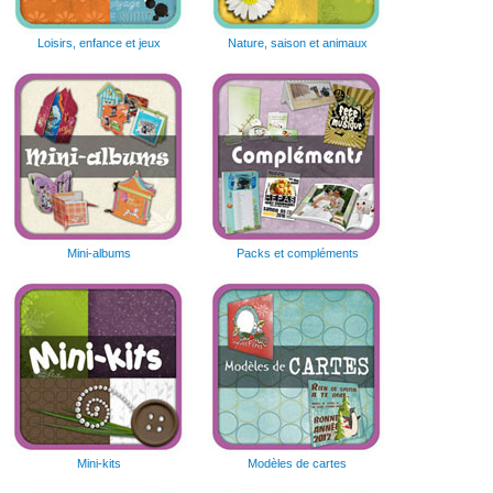
Loisirs, enfance et jeux
Nature, saison et animaux
Mini-albums
Packs et compléments
Mini-kits
Modèles de cartes