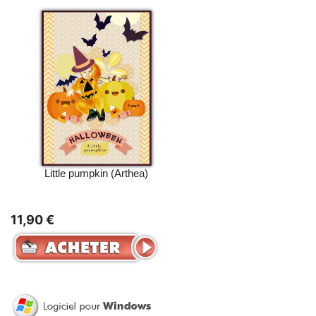
Little pumpkin (Arthea)
11,90 €