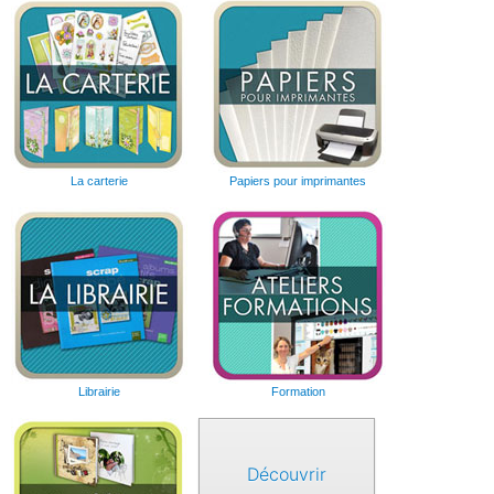
La carterie
Papiers pour imprimantes
Librairie
Formation
Découvrir