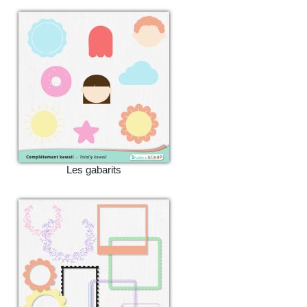
Les gabarits