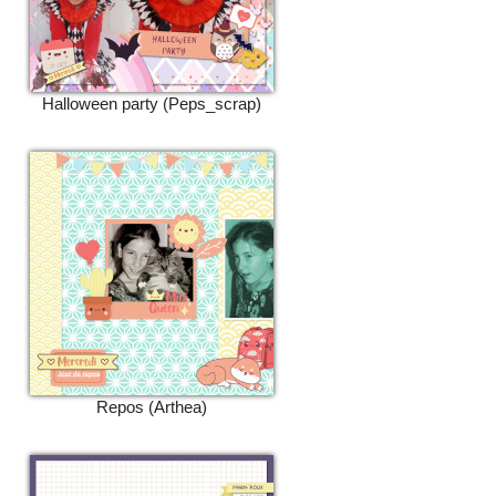
Halloween party (Peps_scrap)
Repos (Arthea)