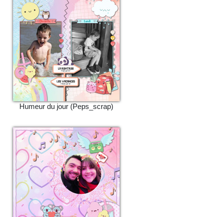
Humeur du jour (Peps_scrap)