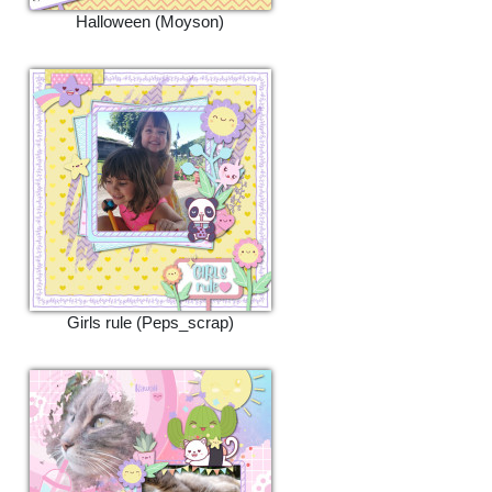
Halloween (Moyson)
Girls rule (Peps_scrap)