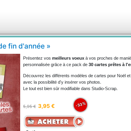
e fin d'année »
Présentez vos
meilleurs voeux
à vos proches de manièr
personnalisée grâce à ce pack de
30 cartes prêtes à l'e
Découvrez les différents modèles de cartes pour Noël et
avec la possibilité d'y insérer vos photos.
Le tout est bien sûr modifiable dans Studio-Scrap.
-33%
3,95 €
5,95 €