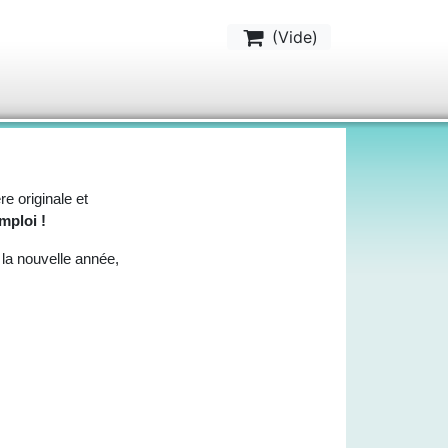
(
Vide
)
e originale et
mploi !
 la nouvelle année,