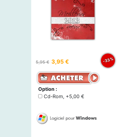
-33%
3,95 €
5,95 €
Option :
Cd-Rom, +5,00 €