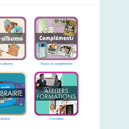
ni-albums
Packs et compléments
Librairie
Formation