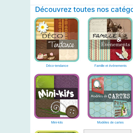
Découvrez toutes nos catégor
Déco-tendance
Famille et événements
Mini-kits
Modèles de cartes