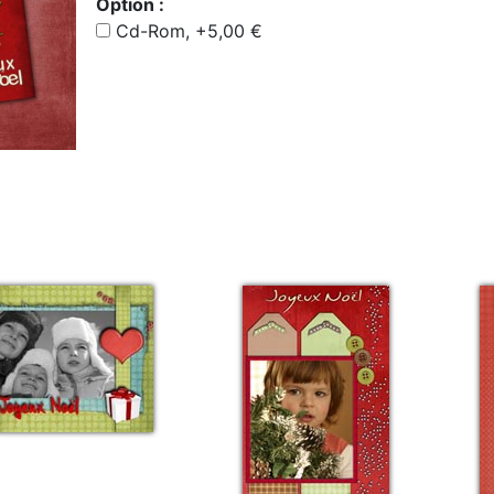
Option :
Cd-Rom, +5,00 €