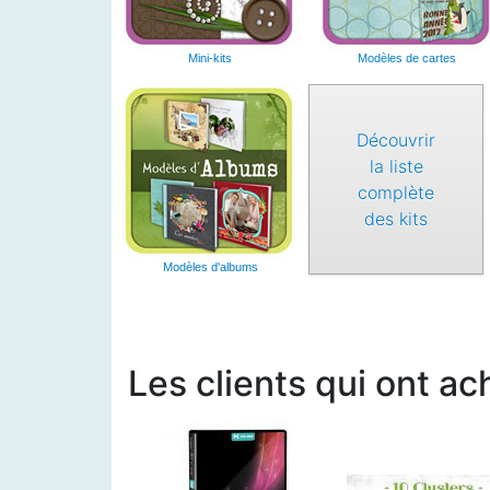
Mini-kits
Modèles de cartes
Découvrir
la liste
complète
des kits
Modèles d'albums
Les clients qui ont ac