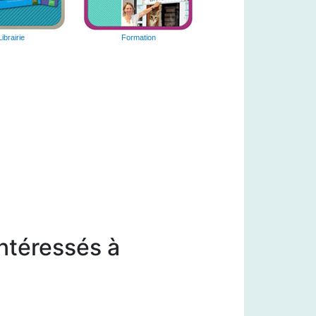
Librairie
Formation
intéressés à