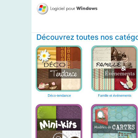
Découvrez toutes nos catégor
Déco-tendance
Famille et événements