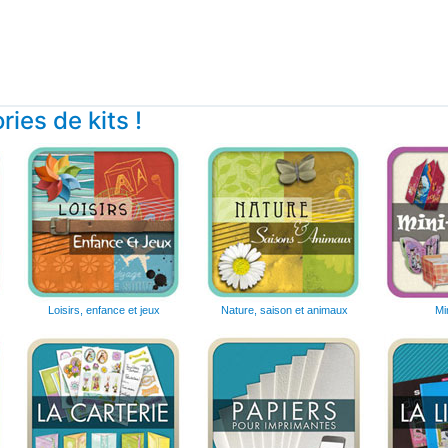
ies de kits !
Loisirs, enfance et jeux
Nature, saison et animaux
Mi