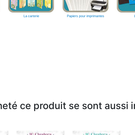
La carterie
Papiers pour imprimantes
heté ce produit se sont aussi 