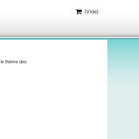
(
Vide
)
 le thème des