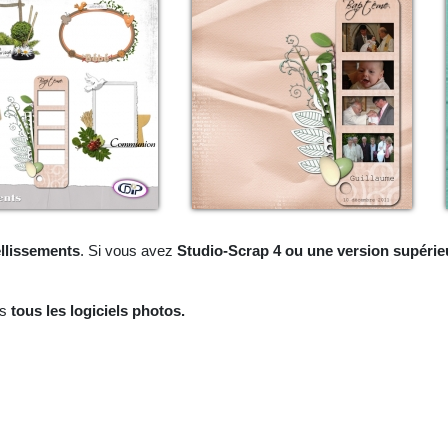
llissements
. Si vous avez
Studio-Scrap 4 ou une version supérie
ns
tous les logiciels photos.