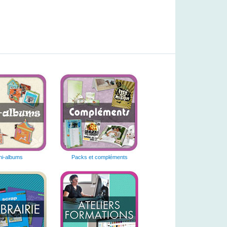
ni-albums
Packs et compléments