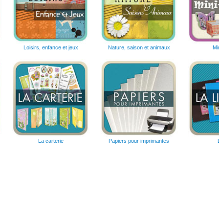
Loisirs, enfance et jeux
Nature, saison et animaux
Mi
La carterie
Papiers pour imprimantes