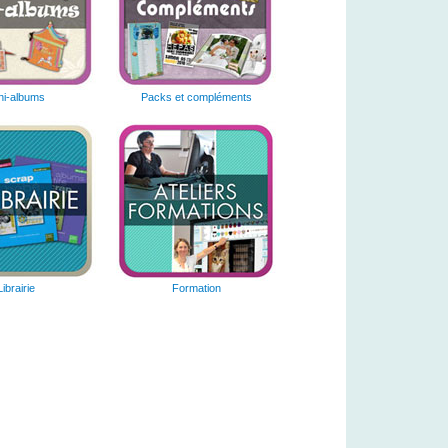
ni-albums
Packs et compléments
Librairie
Formation