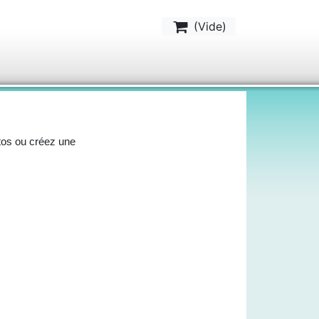
(
Vide
)
tos ou créez une