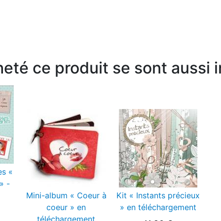
heté ce produit se sont aussi 
es «
» -
Mini-album « Coeur à
Kit « Instants précieux
coeur » en
» en téléchargement
téléchargement