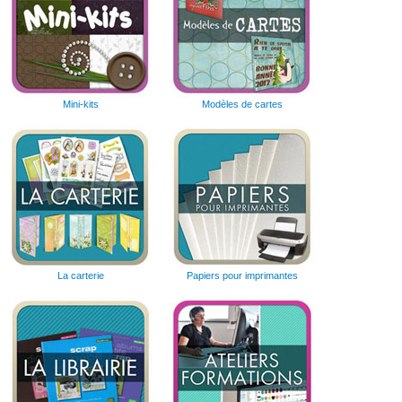
Mini-kits
Modèles de cartes
La carterie
Papiers pour imprimantes