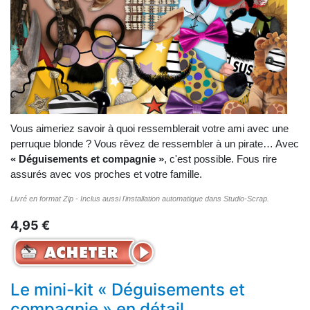
Vous aimeriez savoir à quoi ressemblerait votre ami avec une
perruque blonde ? Vous rêvez de ressembler à un pirate… Avec
« Déguisements et compagnie »
, c'est possible. Fous rire
assurés avec vos proches et votre famille.
Livré en format Zip - Inclus aussi l'installation automatique dans Studio-Scrap.
4,95 €
Le mini-kit « Déguisements et
compagnie » en détail