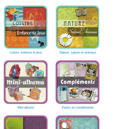
Loisirs, enfance et jeux
Nature, saison et animaux
Mini-albums
Packs et compléments