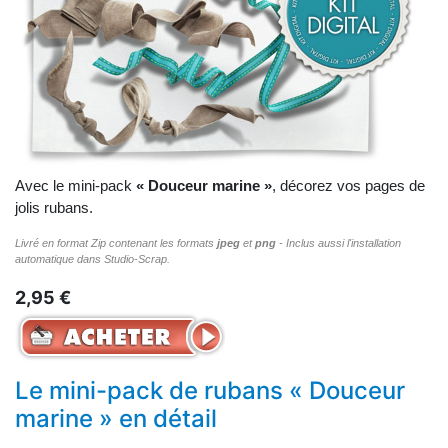
Avec le mini-pack
« Douceur marine »
, décorez vos pages de
jolis rubans.
Livré en format Zip contenant les formats
jpeg
et
png
- Inclus aussi l'installation
automatique dans Studio‑Scrap.
2,95 €
Le mini-pack de rubans « Douceur
marine » en détail