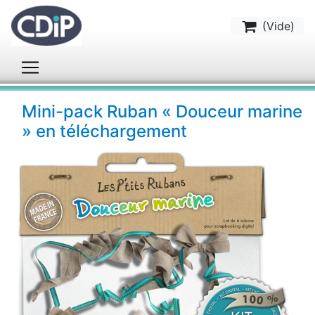
(
Vide
)
Mini-pack Ruban « Douceur marine
» en téléchargement