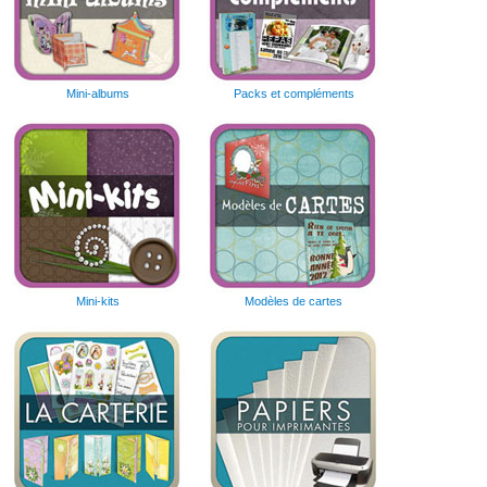
Mini-albums
Packs et compléments
Mini-kits
Modèles de cartes