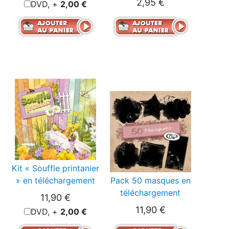
2,95 €
DVD, +
2,00 €
Kit « Souffle printanier
» en téléchargement
Pack 50 masques en
téléchargement
11,90 €
11,90 €
DVD, +
2,00 €