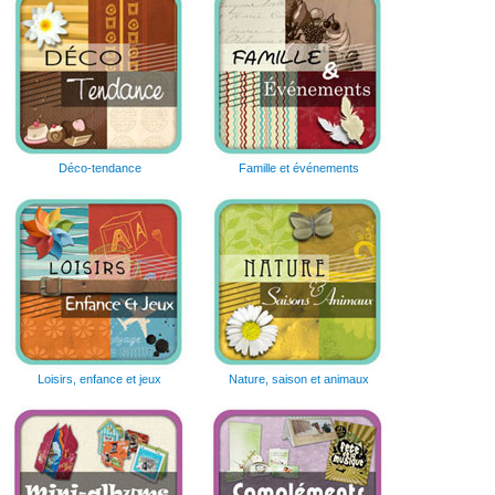
Déco-tendance
Famille et événements
Loisirs, enfance et jeux
Nature, saison et animaux