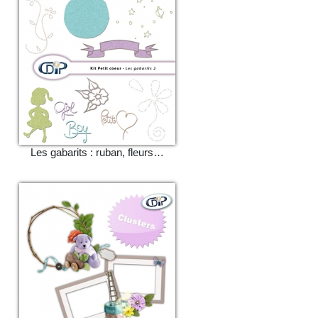
Les gabarits : ruban, fleurs…