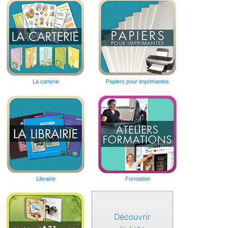
La carterie
Papiers pour imprimantes
Librairie
Formation
Découvrir