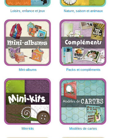
Loisirs, enfance et jeux
Nature, saison et animaux
Mini-albums
Packs et compléments
Mini-kits
Modèles de cartes