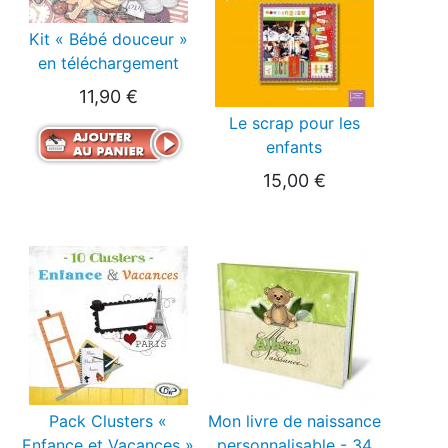
Kit « Bébé douceur »
en téléchargement
11,90 €
Le scrap pour les
enfants
15,00 €
Pack Clusters «
Mon livre de naissance
Enfance et Vacances »
personnalisable - 34