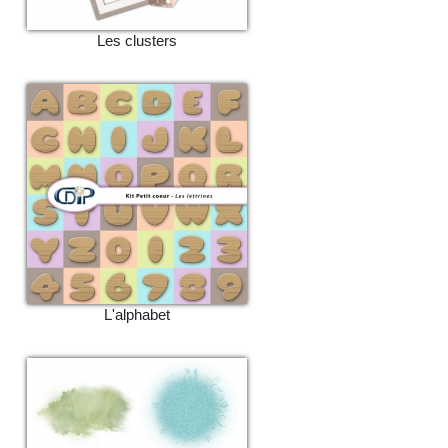
Les clusters
L'alphabet