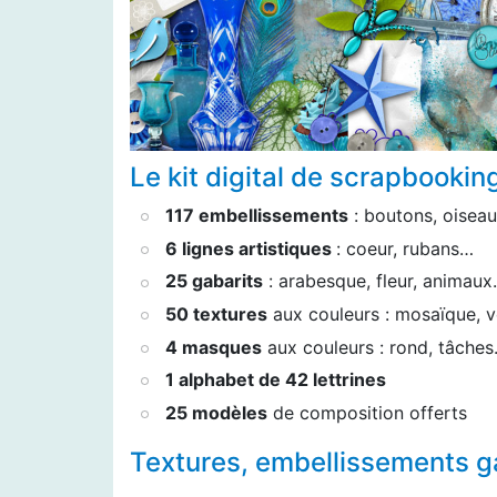
Le kit digital de scrapbooking
117 embellissements
: boutons, oisea
6 lignes artistiques
: coeur, rubans…
25 gabarits
: arabesque, fleur, animau
50 textures
aux couleurs : mosaïque, 
4 masques
aux couleurs : rond, tâche
1 alphabet de 42 lettrines
25 modèles
de composition offerts
Textures, embellissements g