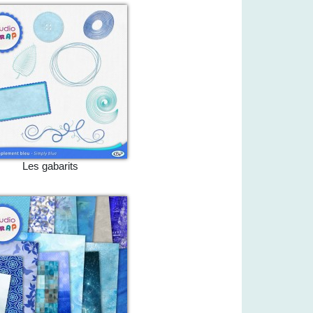
Les gabarits