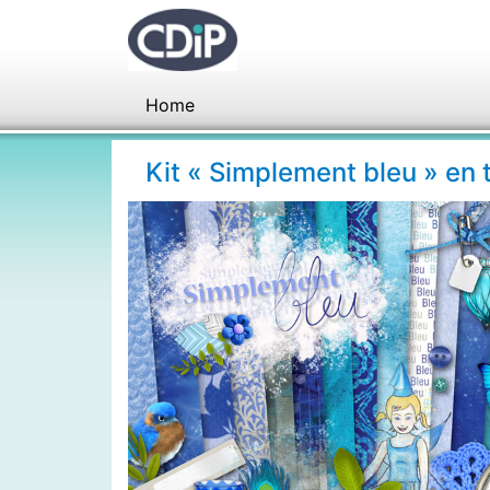
Home
Kit « Simplement bleu » en