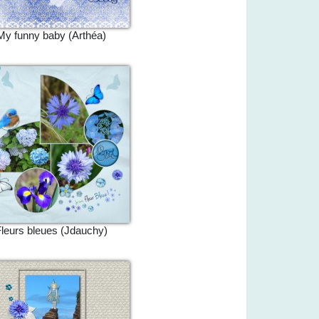
My funny baby (Arthéa)
leurs bleues (Jdauchy)