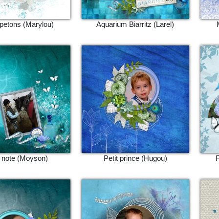
 petons (Marylou)
Aquarium Biarritz (Larel)
 note (Moyson)
Petit prince (Hugou)
F