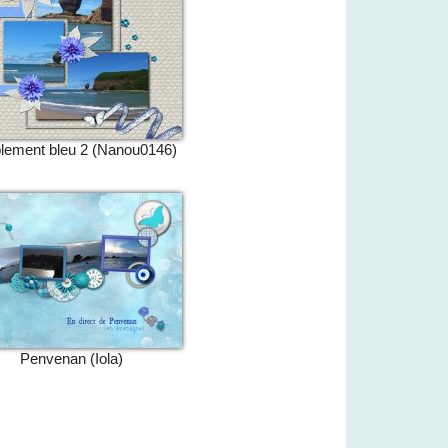
lement bleu 2 (Nanou0146)
Penvenan (Iola)