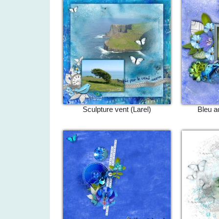
Sculpture vent (Larel)
Bleu aq