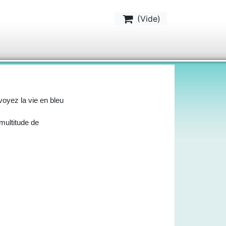
(
Vide
)
 voyez la vie en bleu
multitude de