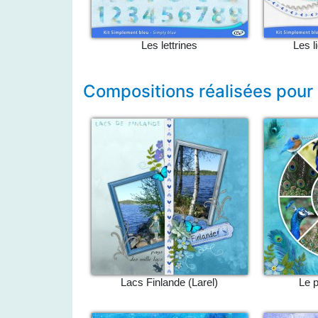
Les lettrines
Les l
Compositions réalisées pour
Lacs Finlande (Larel)
Le 