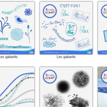
Les gabarits
Les gabarits