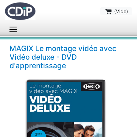
(
Vide
)
MAGIX Le montage vidéo avec
Vidéo deluxe - DVD
d'apprentissage