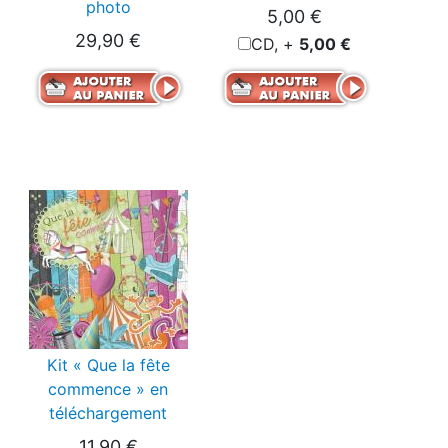
photo
5,00 €
29,90 €
CD, +
5,00 €
Kit « Que la fête
commence » en
téléchargement
11,90 €