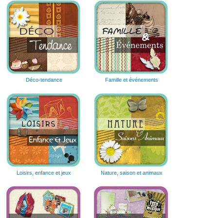
Déco-tendance
Famille et événements
Loisirs, enfance et jeux
Nature, saison et animaux