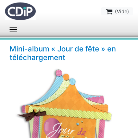
(
Vide
)
Mini-album « Jour de fête » en
téléchargement