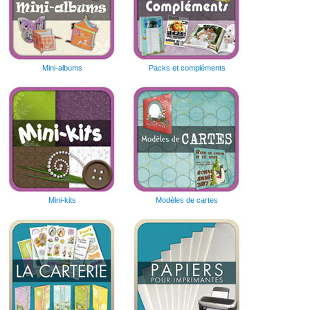
Mini-albums
Packs et compléments
Mini-kits
Modèles de cartes