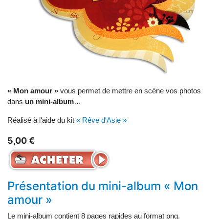
« Mon amour »
vous permet de mettre en scène vos photos
dans
un mini-album
…
Réalisé à l'aide du kit
« Rêve d'Asie »
5,00 €
Présentation du mini-album « Mon
amour »
Le mini-album contient 8 pages rapides au format png.