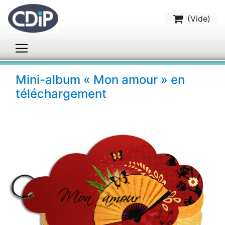
(
Vide
)
Mini-album « Mon amour » en
téléchargement