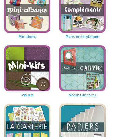
Mini-albums
Packs et compléments
Mini-kits
Modèles de cartes