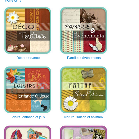
Déco-tendance
Famille et événements
Loisirs, enfance et jeux
Nature, saison et animaux