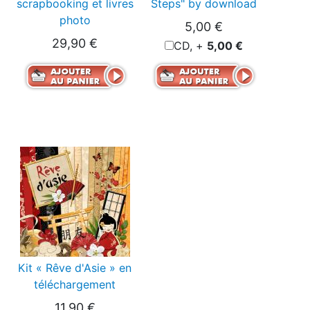
scrapbooking et livres
Steps" by download
photo
5,00 €
29,90 €
CD, +
5,00 €
Kit « Rêve d'Asie » en
téléchargement
11,90 €