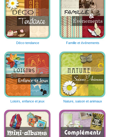
Déco-tendance
Famille et événements
Loisirs, enfance et jeux
Nature, saison et animaux