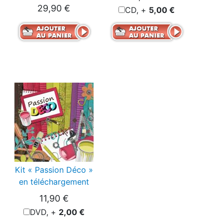
29,90 €
CD, +
5,00 €
Kit « Passion Déco »
en téléchargement
11,90 €
DVD, +
2,00 €