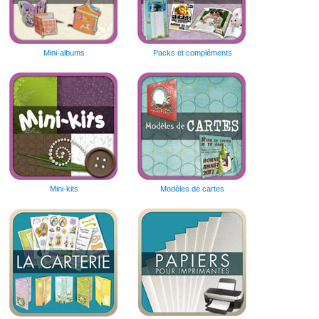
Mini-albums
Packs et compléments
Mini-kits
Modèles de cartes