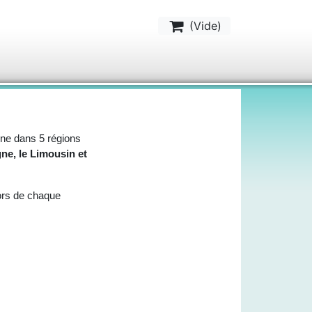
(
Vide
)
e dans 5 régions
ne, le Limousin et
ors de chaque