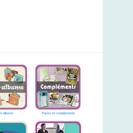
ni-albums
Packs et compléments