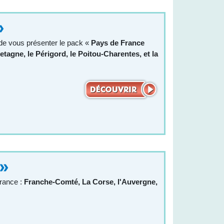
»
ir de vous présenter le pack «
Pays de France
retagne, le Périgord, le Poitou-Charentes, et la
 »
rance :
Franche-Comté, La Corse, l'Auvergne,