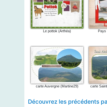
Le pottok (Arthéa)
Pays 
carte Auvergne (Martine29)
carte Sain
Découvrez les précédents pa