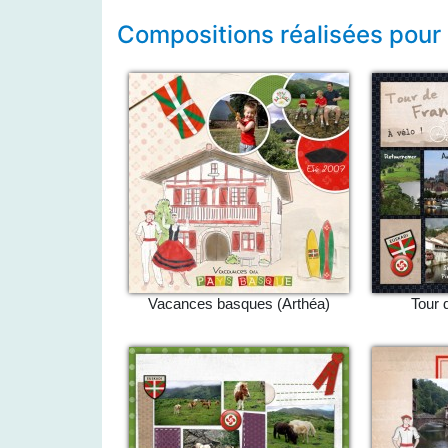
Compositions réalisées pour
Vacances basques (Arthéa)
Tour 