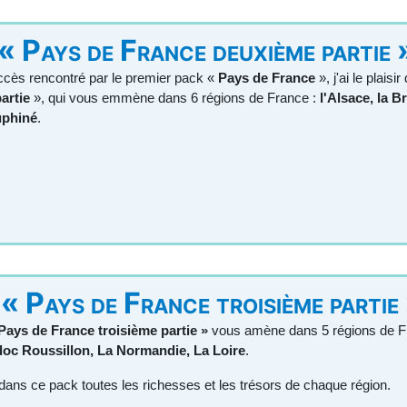
« Pays de France deuxième partie 
ccès rencontré par le premier pack «
Pays de France
», j'ai le plais
artie
», qui vous emmène dans 6 régions de France :
l'Alsace, la B
uphiné
.
« Pays de France troisième partie
Pays de France troisième partie »
vous amène dans 5 régions de F
oc Roussillon, La Normandie, La Loire
.
ans ce pack toutes les richesses et les trésors de chaque région.