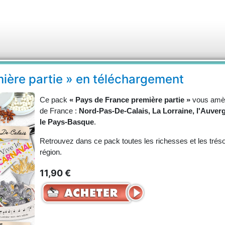
ière partie » en téléchargement
Ce pack
« Pays de France première partie »
vous amèn
de France :
Nord-Pas-De-Calais, La Lorraine, l'Auverg
le Pays-Basque
.
Retrouvez dans ce pack toutes les richesses et les trés
région.
11,90 €