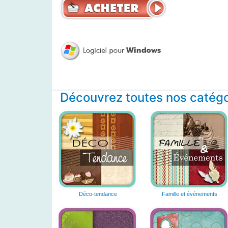
Découvrez toutes nos catégor
Déco-tendance
Famille et événements