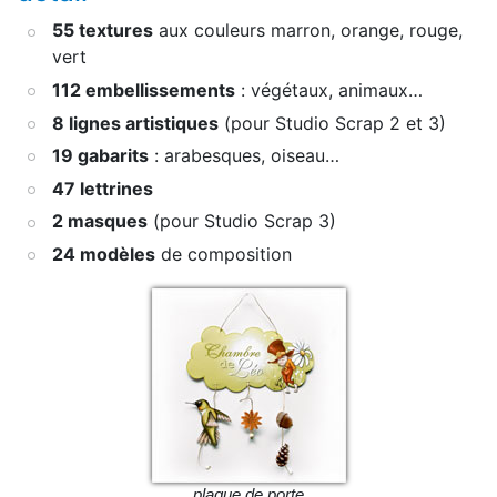
55 textures
aux couleurs marron, orange, rouge,
vert
112 embellissements
: végétaux, animaux…
8 lignes artistiques
(pour Studio Scrap 2 et 3)
19 gabarits
: arabesques, oiseau…
47 lettrines
2 masques
(pour Studio Scrap 3)
24 modèles
de composition
plaque de porte