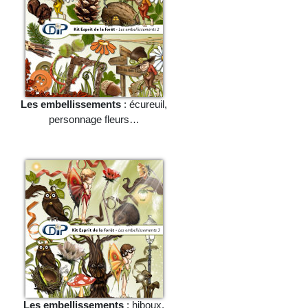
Les embellissements
: écureuil,
personnage fleurs…
Les embellissements
: hiboux,