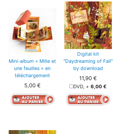
Digital kit
Mini-album « Mille et
"Daydreaming of Fall"
une feuilles » en
by download
téléchargement
11,90 €
5,00 €
DVD, +
6,00 €