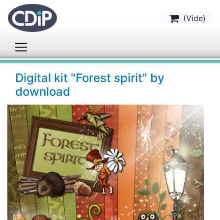
(
Vide
)
Digital kit "Forest spirit" by
download