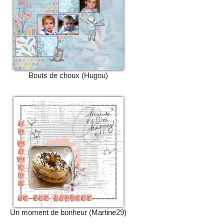
Bouts de choux (Hugou)
Un moment de bonheur (Martine29)