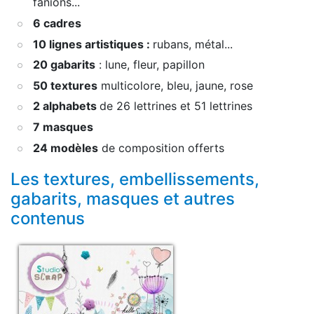
fanions...
6 cadres
10 lignes artistiques :
rubans, métal...
20 gabarits
: lune, fleur, papillon
50 textures
multicolore, bleu, jaune, rose
2 alphabets
de 26 lettrines et 51 lettrines
7 masques
24 modèles
de composition offerts
Les textures, embellissements,
gabarits, masques et autres
contenus