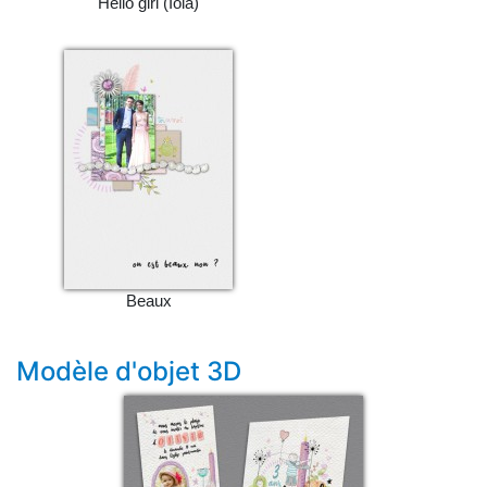
Hello girl (Iola)
Beaux
Modèle d'objet 3D