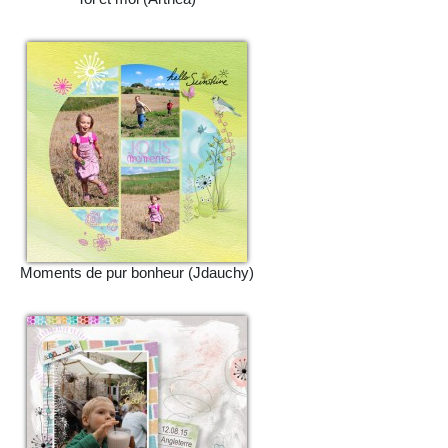
Moments de pur bonheur (Jdauchy)