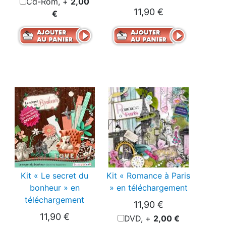
Cd-Rom, +
2,00
11,90 €
€
Kit « Le secret du
Kit « Romance à Paris
bonheur » en
» en téléchargement
téléchargement
11,90 €
11,90 €
DVD, +
2,00 €