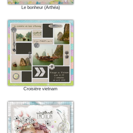
Le bonheur (Arthéa)
Croisière vietnam