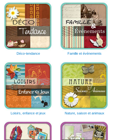
Déco-tendance
Famille et événements
Loisirs, enfance et jeux
Nature, saison et animaux