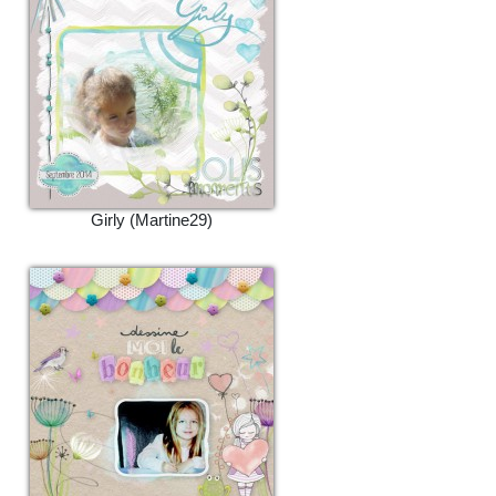
Girly (Martine29)