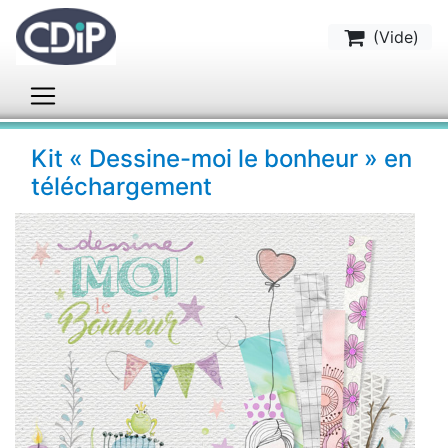
(
Vide
)
Kit « Dessine-moi le bonheur » en
téléchargement