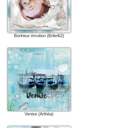
Bonheur émotion (Bribri62)
Venise (Arthéa)