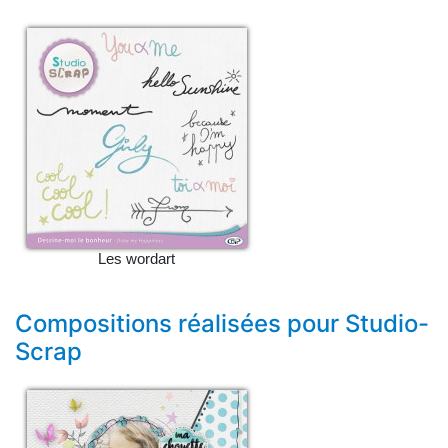
Les wordart
Compositions réalisées pour Studio-
Scrap