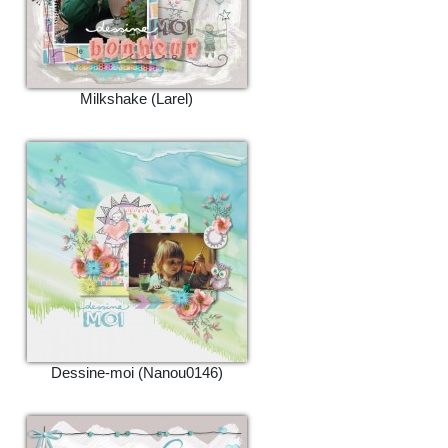
Milkshake (Larel)
Dessine-moi (Nanou0146)