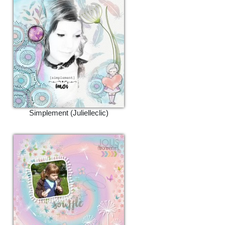
Simplement (Julielleclic)