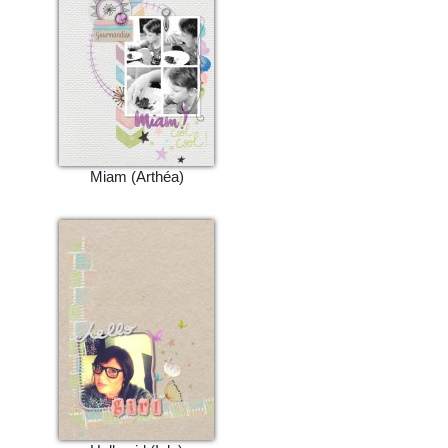
Miam (Arthéa)