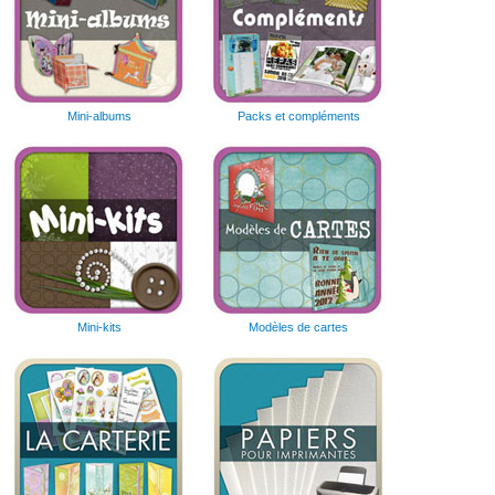
Mini-albums
Packs et compléments
Mini-kits
Modèles de cartes