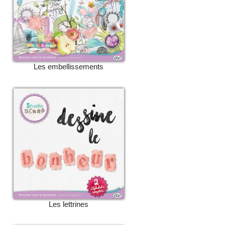
Les embellissements
Les lettrines