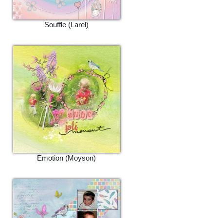
Souffle (Larel)
Emotion (Moyson)