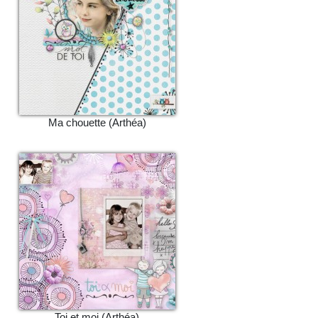
Ma chouette (Arthéa)
Toi et moi (Arthéa)