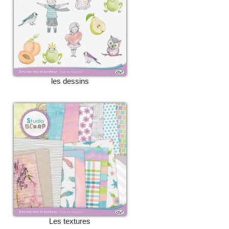
les dessins
Les textures