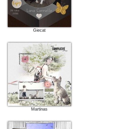
Giecat
Martinas