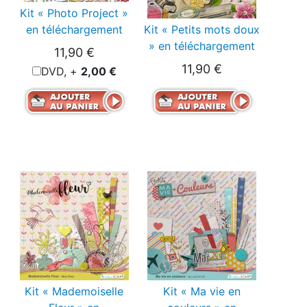
Kit « Photo Project »
en téléchargement
Kit « Petits mots doux
» en téléchargement
11,90 €
11,90 €
DVD, +
2,00 €
Kit « Mademoiselle
Kit « Ma vie en