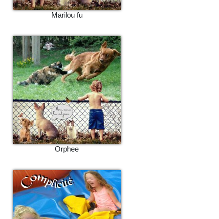
Marilou fu
Orphee