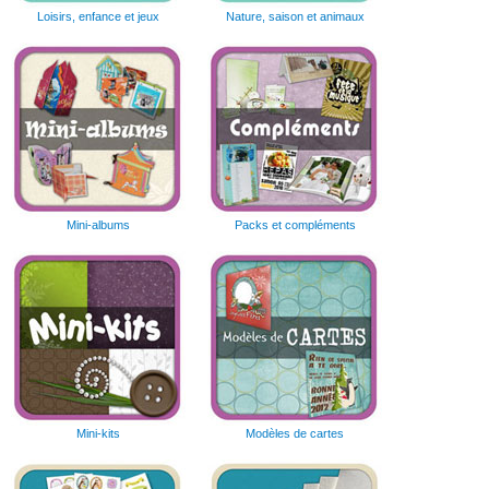
Loisirs, enfance et jeux
Nature, saison et animaux
Mini-albums
Packs et compléments
Mini-kits
Modèles de cartes