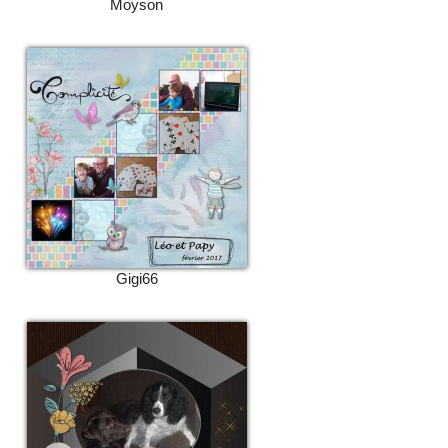
Moyson
Gigi66