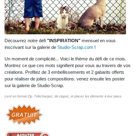
Découvrez notre défi
"INSPIRATION"
mensuel en vous
inscrivant sur la galerie de
Studio-Scrap.com
!
Un moment de complicité... Voici le thème du défi de ce mois.
Montrez ce que ces mots signifient pour vous au travers de vos
créations. Profitez de 3 embellissements et 2 gabarits offerts
pour réaliser de jolies compositions. venez ensuite les poster
sur la galerie de Studio-Scrap.
Livré en format Zip. Téléchargez, dé-zippez, et placez les éléments à leur place.