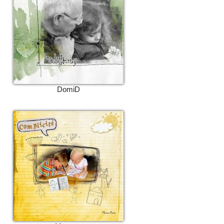
DomiD