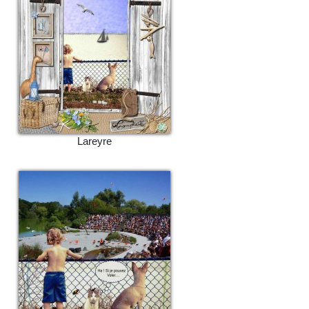
Lareyre