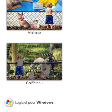
Malrose
Coiffeteau