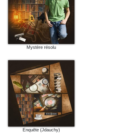
Mystère résolu
Enquête (Jdauchy)