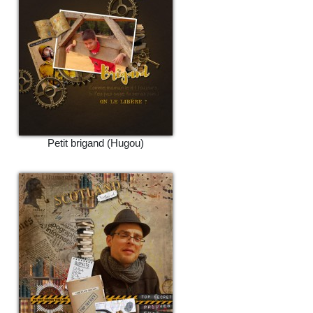
Petit brigand (Hugou)