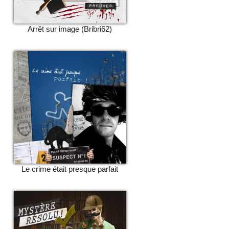
Arrêt sur image (Bribri62)
Le crime était presque parfait