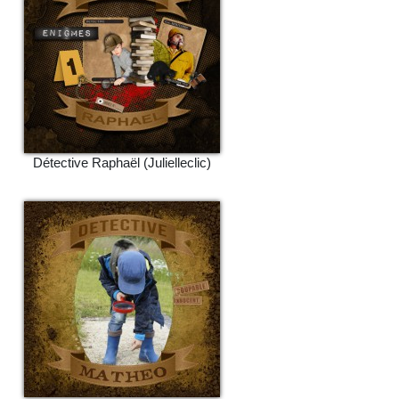
Détective Raphaël (Julielleclic)