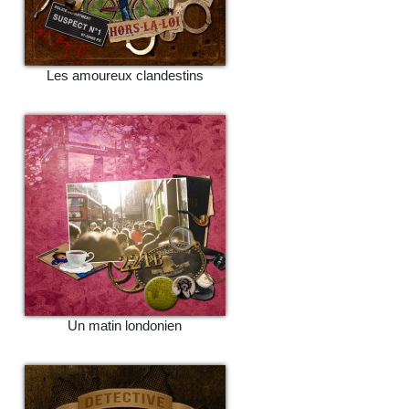
Les amoureux clandestins
Un matin londonien