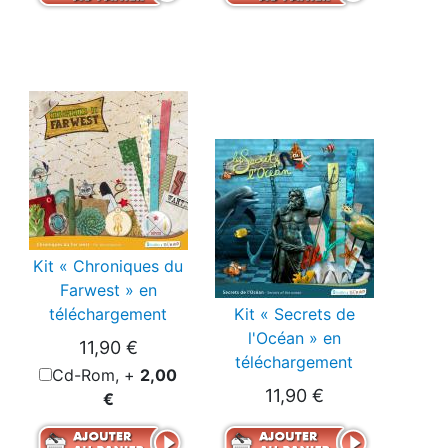
Kit « Chroniques du
Farwest » en
téléchargement
Kit « Secrets de
l'Océan » en
11,90 €
téléchargement
Cd-Rom, +
2,00
11,90 €
€