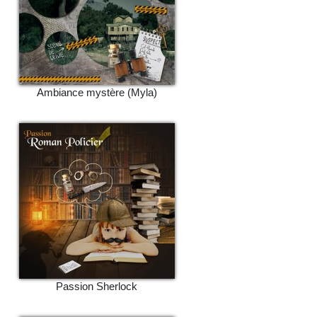
Ambiance mystère (Myla)
Passion Sherlock