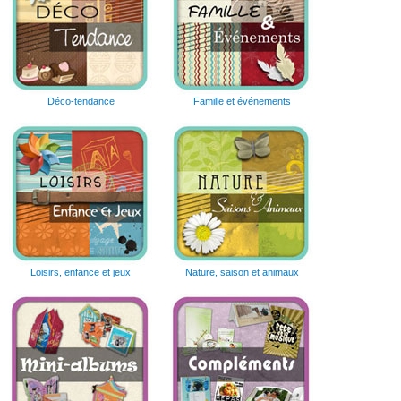
Déco-tendance
Famille et événements
Loisirs, enfance et jeux
Nature, saison et animaux