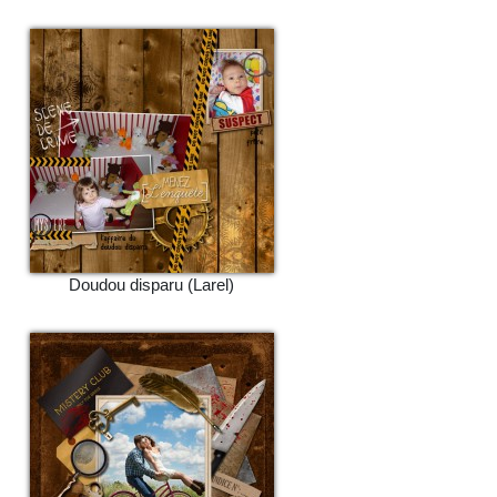
Doudou disparu (Larel)