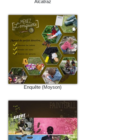
Alcatraz
Enquête (Moyson)