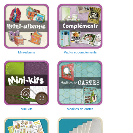
Mini-albums
Packs et compléments
Mini-kits
Modèles de cartes