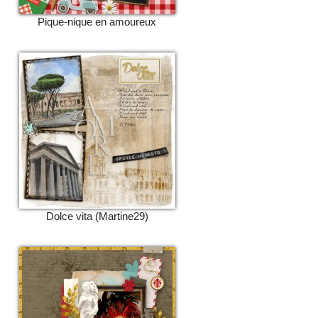
Pique-nique en amoureux
Dolce vita (Martine29)