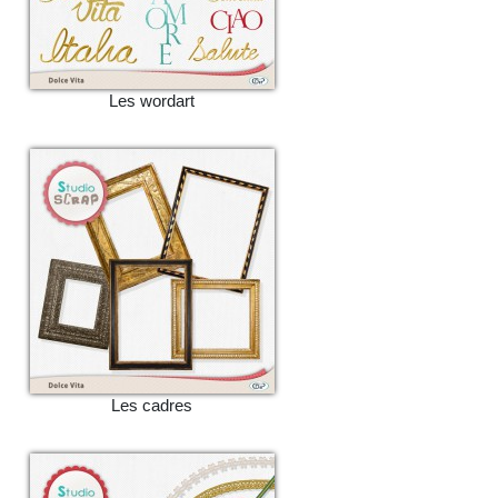
Les wordart
Les cadres