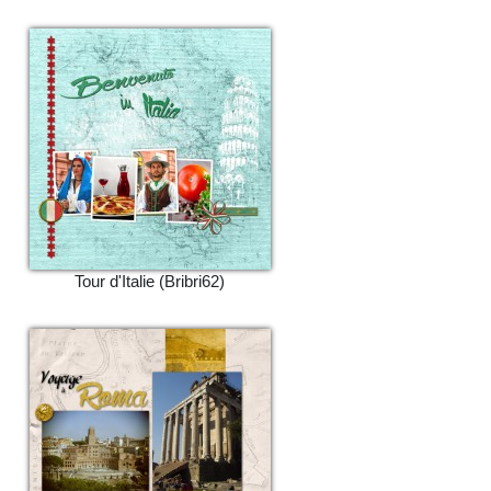
Tour d'Italie (Bribri62)