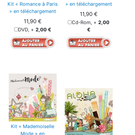
Kit « Romance à Paris
» en téléchargement
» en téléchargement
11,90 €
11,90 €
Cd-Rom, +
2,00
DVD, +
2,00 €
€
Kit « Mademoiselle
Mode » en