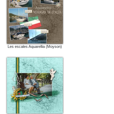
Les escales Aquarellia (Moyson)