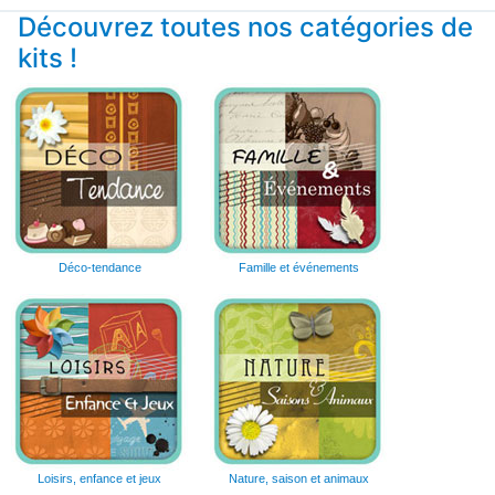
Découvrez toutes nos catégories de
kits !
Déco-tendance
Famille et événements
Loisirs, enfance et jeux
Nature, saison et animaux