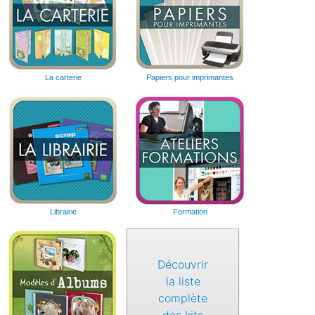
La carterie
Papiers pour imprimantes
Librairie
Formation
Découvrir
la liste
complète
des kits