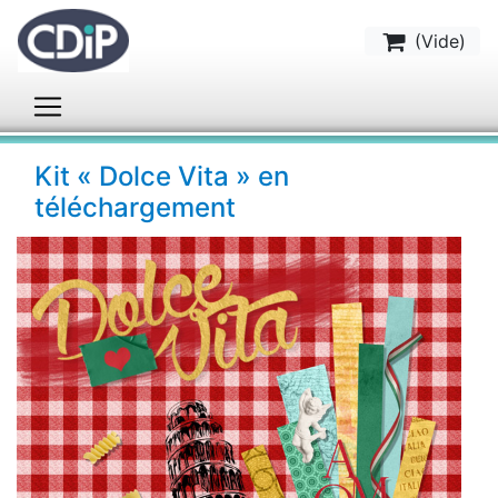
(
Vide
)
Kit « Dolce Vita » en
téléchargement