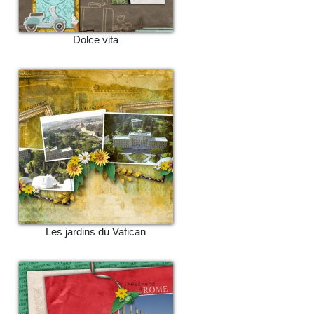
Dolce vita
Les jardins du Vatican