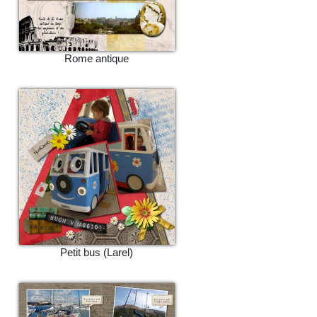
Rome antique
Petit bus (Larel)