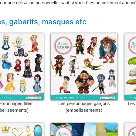
our une utilisation personnelle, sauf si vous êtes actuellement abonn
es, gabarits, masques etc
ersonnages filles
Les personnages garçons
Les
bellissements)
(embellissements)