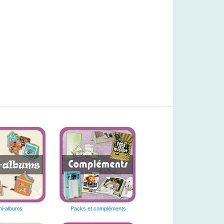
ni-albums
Packs et compléments