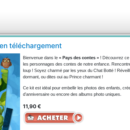
 en téléchargement
Bienvenue dans le
« Pays des contes »
! Découvrez ce
les personnages des contes de notre enfance. Rencontre
loup ! Soyez charmé par les yeux du Chat Botté ! Réveill
dormant, ou dites oui au Prince charmant !
Ce kit est idéal pour embellir les photos des enfants, cré
d'anniversaire ou encore des albums photo uniques.
11,90 €