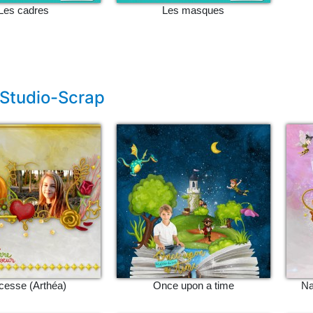
Les cadres
Les masques
 Studio-Scrap
cesse (Arthéa)
Once upon a time
Na