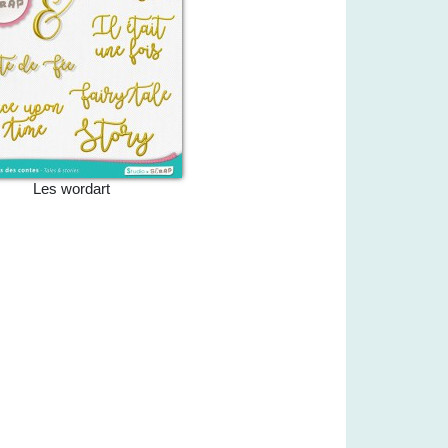
Les wordart