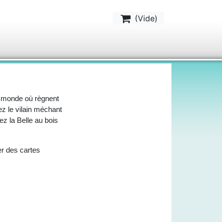
(
Vide
)
 monde où règnent
z le vilain méchant
ez la Belle au bois
er des cartes