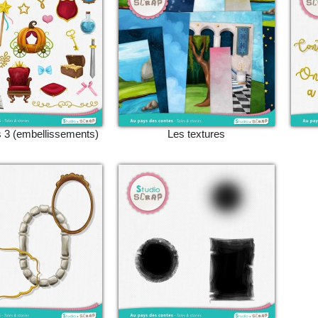
 3 (embellissements)
Les textures