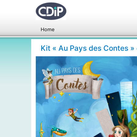
Home
Kit « Au Pays des Contes »