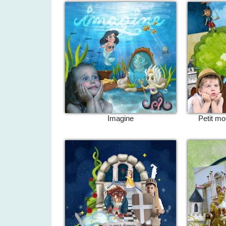
Imagine
Petit m