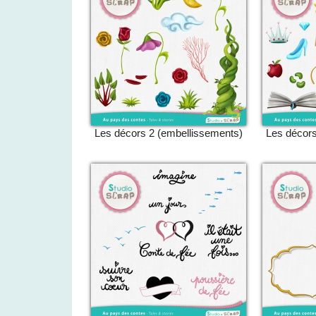
Les décors 2 (embellissements)
Les décors