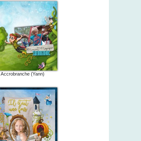
Accrobranche (Yann)