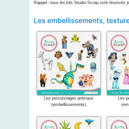
Rappel : tous les kits Studio-Scrap sont réservés p
Les embellissements, textur
Les personnages animaux
Les p
(embellissements)
(em