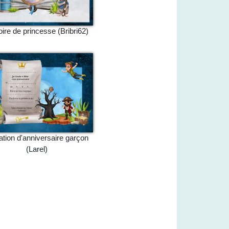
oire de princesse (Bribri62)
tation d'anniversaire garçon
(Larel)