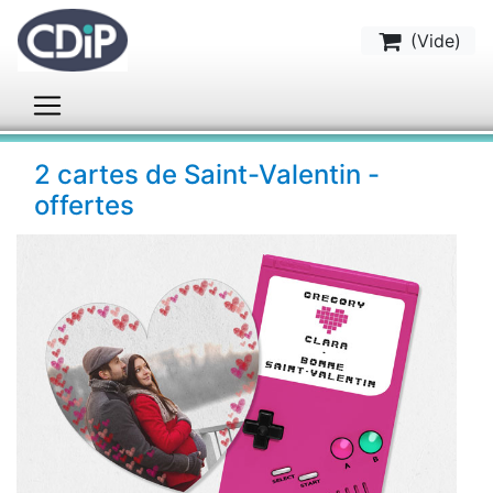
(
Vide
)
2 cartes de Saint-Valentin -
offertes