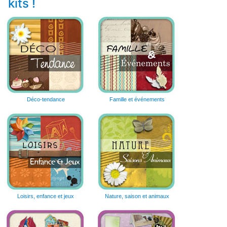
kits !
Déco-tendance
Famille et événements
Loisirs, enfance et jeux
Nature, saison et animaux