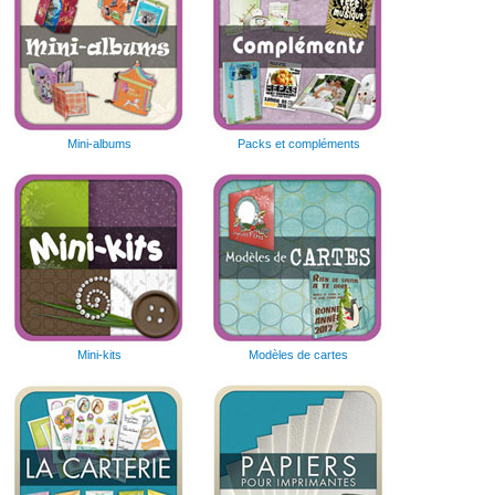
Mini-albums
Packs et compléments
Mini-kits
Modèles de cartes