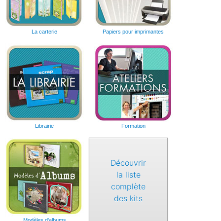
La carterie
Papiers pour imprimantes
Librairie
Formation
Découvrir
la liste
complète
des kits
Modèles d'albums