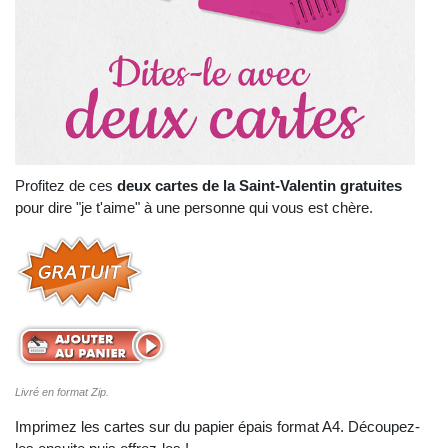
Profitez de ces
deux cartes de la Saint-Valentin gratuites
pour dire "je t'aime" à une personne qui vous est chère.
Livré en format Zip.
Imprimez les cartes sur du papier épais format A4. Découpez-