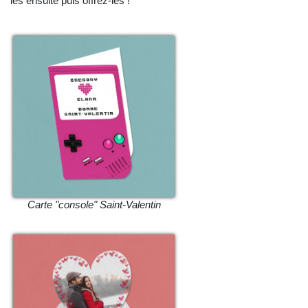
les ensuite puis offrez-les !
Carte "console" Saint-Valentin