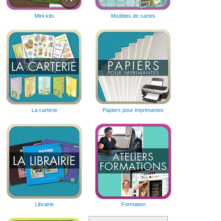
Mini-kits
Modèles de cartes
La carterie
Papiers pour imprimantes
Librairie
Formation