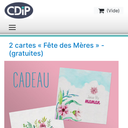
(
Vide
)
2 cartes « Fête des Mères » -
(gratuites)