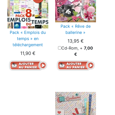
Pack « Rêve de
Pack « Emplois du
ballerine »
temps » en
13,95 €
téléchargement
Cd-Rom, +
7,00
11,90 €
€