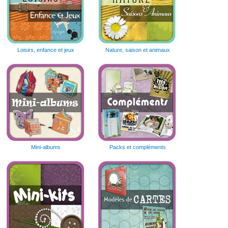
Loisirs, enfance et jeux
Nature, saison et animaux
Mini-albums
Packs et compléments